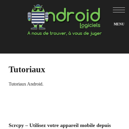
Aller
au
contenu
Tutoriaux
Tutoriaux Android.
Scrcpy – Utilisez votre appareil mobile depuis