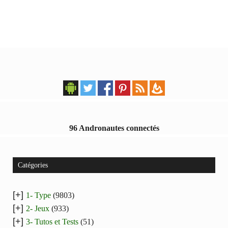
articles
96 Andronautes connectés
Catégories
[+]
1- Type
(9803)
[+]
2- Jeux
(933)
[+]
3- Tutos et Tests
(51)