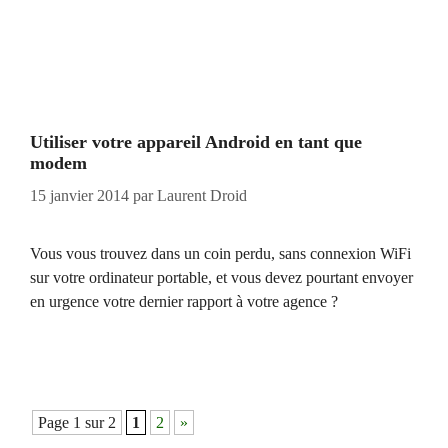
Utiliser votre appareil Android en tant que
modem
15 janvier 2014
par
Laurent Droid
Vous vous trouvez dans un coin perdu, sans connexion WiFi
sur votre ordinateur portable, et vous devez pourtant envoyer
en urgence votre dernier rapport à votre agence ?
Navigation
Page 1 sur 2
1
2
»
des