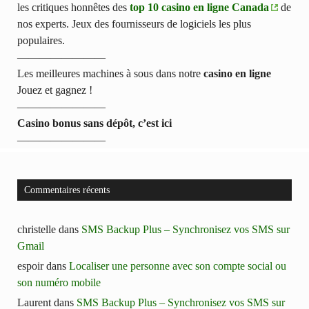
les critiques honnêtes des
top 10 casino en ligne Canada
de
nos experts. Jeux des fournisseurs de logiciels les plus
populaires.
————————
Les meilleures machines à sous dans notre
casino en ligne
Jouez et gagnez !
————————
Casino bonus sans dépôt, c’est ici
————————
Commentaires récents
christelle
dans
SMS Backup Plus – Synchronisez vos SMS sur
Gmail
espoir
dans
Localiser une personne avec son compte social ou
son numéro mobile
Laurent
dans
SMS Backup Plus – Synchronisez vos SMS sur