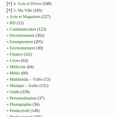
[+]
4- Actu et Divers
(548)
[+]
5- Ma Ville
(185)
Actu et Magazines
(227)
BD
(12)
Communication
(123)
Divertissement
(302)
Enseignement
(205)
Environnement
(30)
Finance
(111)
Livres
(63)
Médecine
(64)
Météo
(60)
Multimédia – Vidéo
(72)
Musique – Audio
(151)
Outils
(339)
Personnalisation
(37)
Photographie
(56)
Productivité
(149)
Professionnel
(105)