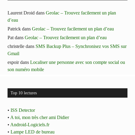
Laurent Droid
dans
Geolac – Trouvez facilement un plan
d’eau
Patrick
dans
Geolac – Trouvez facilement un plan d’eau
Pat
dans
Geolac – Trouvez facilement un plan d’eau
christelle
dans
SMS Backup Plus – Synchronisez vos SMS sur
Gmail
espoir
dans
Localiser une personne avec son compte social ou
son numéro mobile
Top 10 lectures
•
ISS Detector
•
A toi, mon très cher ami Didier
•
Android-Logiciels.fr
•
Lampe LED de bureau