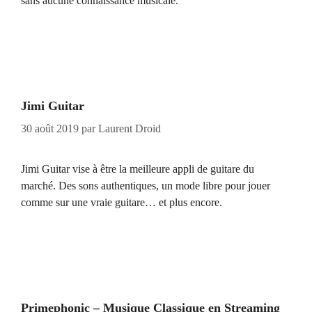
sans aucune connaissance musicale.
Jimi Guitar
30 août 2019
par
Laurent Droid
Jimi Guitar vise à être la meilleure appli de guitare du
marché. Des sons authentiques, un mode libre pour jouer
comme sur une vraie guitare… et plus encore.
Primephonic – Musique Classique en Streaming