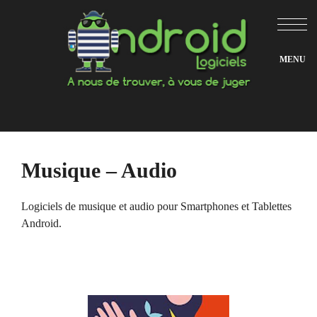
Aller
au
contenu
Musique – Audio
Logiciels de musique et audio pour Smartphones et Tablettes
Android.