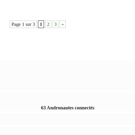
Page 1 sur 3
1
2
3
»
63 Andronautes connectés