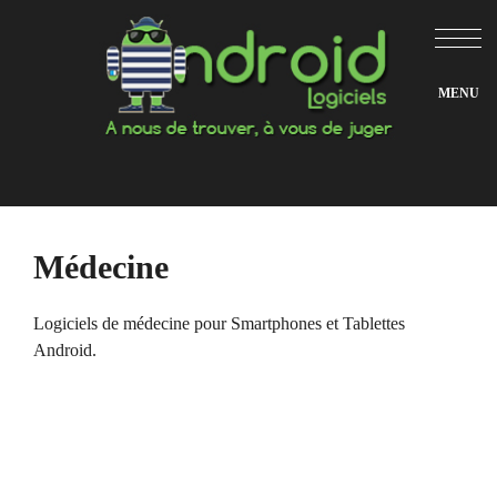
Aller
au
contenu
Médecine
Logiciels de médecine pour Smartphones et Tablettes
Android.