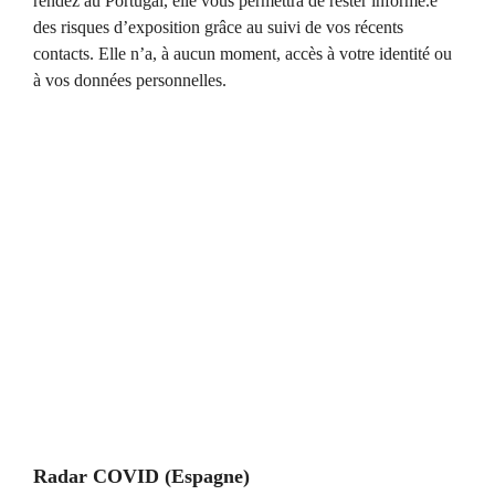
rendez au Portugal, elle vous permettra de rester informé.e
des risques d’exposition grâce au suivi de vos récents
contacts. Elle n’a, à aucun moment, accès à votre identité ou
à vos données personnelles.
Radar COVID (Espagne)