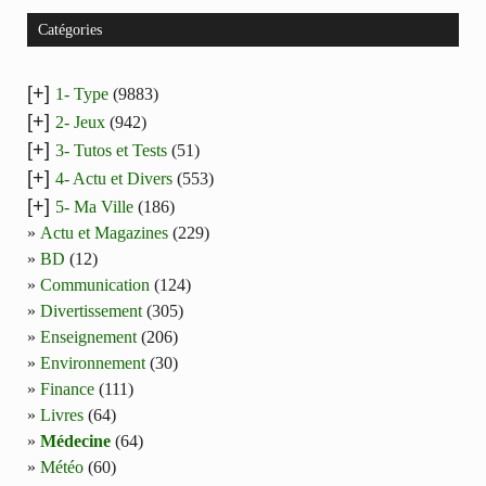
Catégories
[+]
1- Type
(9883)
[+]
2- Jeux
(942)
[+]
3- Tutos et Tests
(51)
[+]
4- Actu et Divers
(553)
[+]
5- Ma Ville
(186)
Actu et Magazines
(229)
BD
(12)
Communication
(124)
Divertissement
(305)
Enseignement
(206)
Environnement
(30)
Finance
(111)
Livres
(64)
Médecine
(64)
Météo
(60)