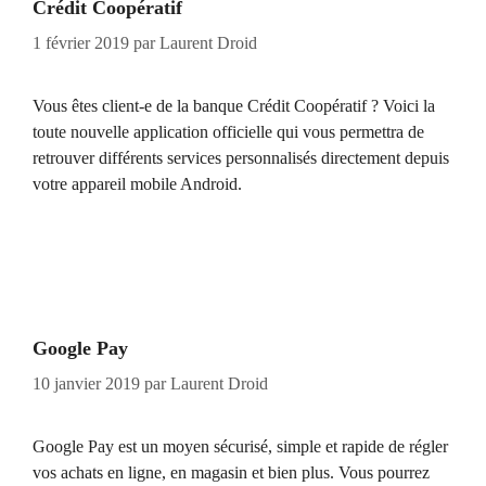
Crédit Coopératif
1 février 2019
par
Laurent Droid
Vous êtes client-e de la banque Crédit Coopératif ? Voici la
toute nouvelle application officielle qui vous permettra de
retrouver différents services personnalisés directement depuis
votre appareil mobile Android.
Google Pay
10 janvier 2019
par
Laurent Droid
Google Pay est un moyen sécurisé, simple et rapide de régler
vos achats en ligne, en magasin et bien plus. Vous pourrez