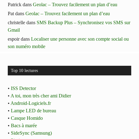
Patrick
dans
Geolac – Trouvez facilement un plan d’eau
Pat
dans
Geolac – Trouvez facilement un plan d’eau
christelle
dans
SMS Backup Plus – Synchronisez vos SMS sur
Gmail
espoir
dans
Localiser une personne avec son compte social ou
son numéro mobile
Top 10 lectures
•
ISS Detector
•
A toi, mon très cher ami Didier
•
Android-Logiciels.fr
•
Lampe LED de bureau
•
Casque Homido
•
Bacs à marée
•
SideSync (Samsung)