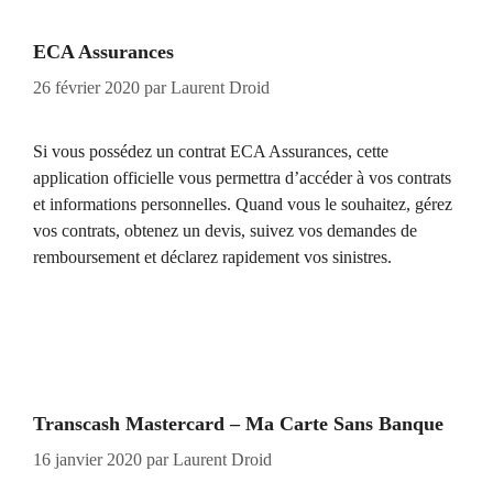
ECA Assurances
26 février 2020
par
Laurent Droid
Si vous possédez un contrat ECA Assurances, cette
application officielle vous permettra d’accéder à vos contrats
et informations personnelles. Quand vous le souhaitez, gérez
vos contrats, obtenez un devis, suivez vos demandes de
remboursement et déclarez rapidement vos sinistres.
Transcash Mastercard – Ma Carte Sans Banque
16 janvier 2020
par
Laurent Droid