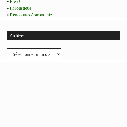
•
Piwi+
•
I Moustique
•
Rencontres Astronomie
Archives
Archives