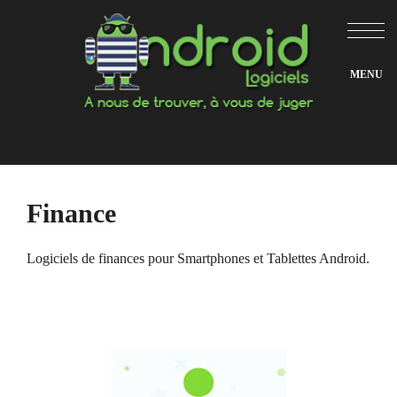
Aller
au
contenu
Finance
Logiciels de finances pour Smartphones et Tablettes Android.