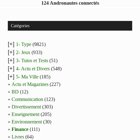
124 Andronautes connectés
Catégories
[+]
1- Type
(9821)
[+]
2- Jeux
(933)
[+]
3- Tutos et Tests
(51)
[+]
4- Actu et Divers
(548)
[+]
5- Ma Ville
(185)
Actu et Magazines
(227)
BD
(12)
Communication
(123)
Divertissement
(303)
Enseignement
(205)
Environnement
(30)
Finance
(111)
Livres
(64)