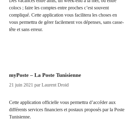
Des vacances entre amis, un week-end à la mer, ou entre
colocs ; faire les comptes entre proches c’est souvent
compliqué. Cette application vous facilitera les choses en
vous permettra de gérer facilement vos dépenses, sans casse-
tête et sans erreur.
myPoste – La Poste Tunisienne
21 juin 2021
par
Laurent Droid
Cette application officielle vous permettra d’accéder aux
différents services financiers et postaux proposés par la Poste
Tunisienne.