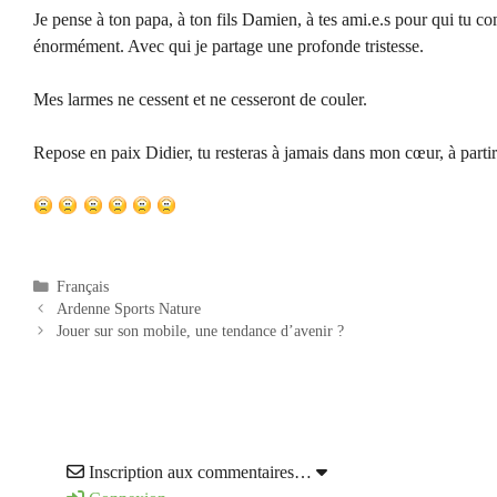
Je pense à ton papa, à ton fils Damien, à tes ami.e.s pour qui tu c
énormément. Avec qui je partage une profonde tristesse.
Mes larmes ne cessent et ne cesseront de couler.
Repose en paix Didier, tu resteras à jamais dans mon cœur, à parti
Catégories
Français
Navigation
Ardenne Sports Nature
des
Jouer sur son mobile, une tendance d’avenir ?
articles
Inscription aux commentaires…