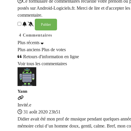
Ce formulaire de commentaires recueille votre prénom ou p
postés sur Android-Logiciels.fr. Merci de lire et d'accepter les 
commentaire.
4
Commentaires
Plus récents
Plus anciens
Plus de votes
Retours d'information en ligne
Voir tous les commentaires
Yann
Invité.e
31 août 2020 23h51
Didier avait été mon prof de musique pendant quelques années,
mémoire celui d’un homme doux, gentil, calme. Bref, mon co