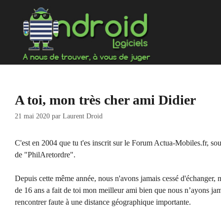
Aller
au
contenu
A toi, mon très cher ami Didier
21 mai 2020
par
Laurent Droid
C'est en 2004 que tu t'es inscrit sur le Forum Actua-Mobiles.fr, so
de "PhilAretordre".
Depuis cette même année, nous n'avons jamais cessé d'échanger, n
de 16 ans a fait de toi mon meilleur ami bien que nous n’ayons ja
rencontrer faute à une distance géographique importante.