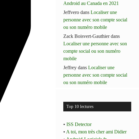
Android au Canada en 2021
Jeffvero
dans
Localiser une
personne avec son compte social
ou son numéro mobile
Zack Boisvert-Gauthier
dans
Localiser une personne avec son
compte social ou son numéro
mobile
Jeffrey
dans
Localiser une
personne avec son compte social
ou son numéro mobile
Top 10 lectures
•
ISS Detector
•
A toi, mon très cher ami Didier