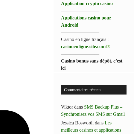
Application crypto casino
————————
Applications casino pour
Android
————————
Casino en ligne français :
casinoenligne-site.com
————————
Casino bonus sans dépôt, c’est
ici
Commentaires récents
Viktor
dans
SMS Backup Plus –
Synchronisez vos SMS sur Gmail
Jessica Bosworth
dans
Les
meilleurs casinos et applications