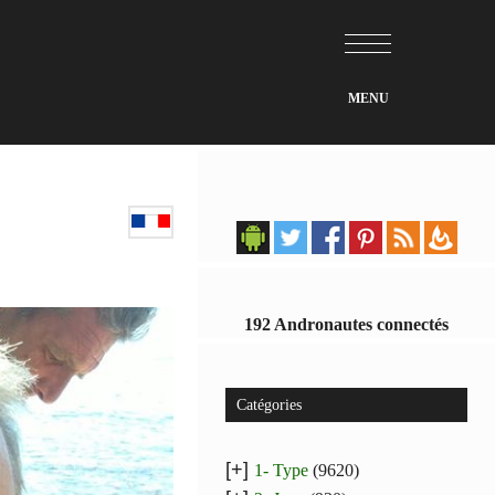
192 Andronautes connectés
Catégories
[+]
1- Type
(9620)