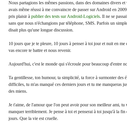
Nous partagions les mêmes passions, dans des domaines divers et v
avais même réussi à me convaincre de passer sur Android en 2009, 
pris plaisir à
publier des tests sur Android-Logiciels
. Il ne se passa
sans que nous n'échangions par téléphone, SMS. Parfois un simpl
disait plus qu'une longue discussion.
10 jours que je te pleure, 10 jours à penser à toi jour et nuit en me 
vas encore te battre et nous revenir.
Aujourd'hui, c'est le monde qui s'écroule pour beaucoup d'entre n
Ta gentillesse, ton humour, ta simplicité, ta force à surmonter des 
difficiles, tu m'as manqué ces derniers jours et tu me manqueras jus
des miens.
Je t'aime, de l'amour que l'on peut avoir pour son meilleur ami, tu
manquer terriblement. Je pense à toi et penserai à toi jusqu'à la fin
jours. Que la vie est cruelle.