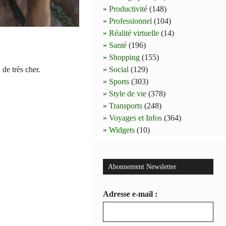
Productivité
(148)
Professionnel
(104)
Réalité virtuelle
(14)
Santé
(196)
Shopping
(155)
de très cher.
Social
(129)
Sports
(303)
Style de vie
(378)
Transports
(248)
Voyages et Infos
(364)
Widgets
(10)
Abonnement Newsletter
Adresse e-mail :