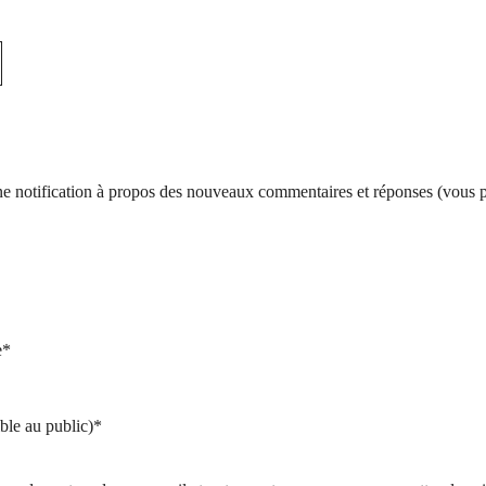
d’une notification à propos des nouveaux commentaires et réponses (vous
e*
ble au public)*