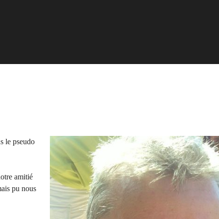
us le pseudo
otre amitié
mais pu nous