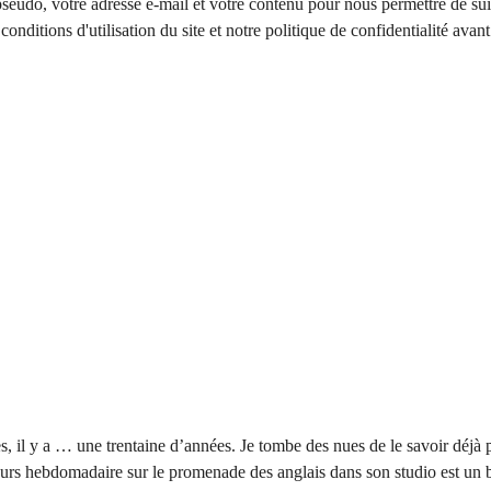
seudo, votre adresse e-mail et votre contenu pour nous permettre de su
conditions d'utilisation du site et notre politique de confidentialité avan
 il y a … une trentaine d’années. Je tombe des nues de le savoir déjà p
urs hebdomadaire sur le promenade des anglais dans son studio est un 