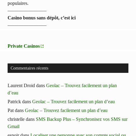
populaires.
————————
Casino bonus sans dépôt, c’est ici
————————
Private Casinos
Commentaires récents
Laurent Droid
dans
Geolac – Trouvez facilement un plan
d’eau
Patrick
dans
Geolac – Trouvez facilement un plan d’eau
Pat
dans
Geolac – Trouvez facilement un plan d’eau
christelle
dans
SMS Backup Plus – Synchronisez vos SMS sur
Gmail
espoir
dans
Localiser une personne avec son compte social ou