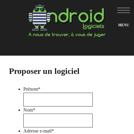
Aller
au
contenu
Proposer un logiciel
Prénom
*
Nom
*
Adresse e-mail
*