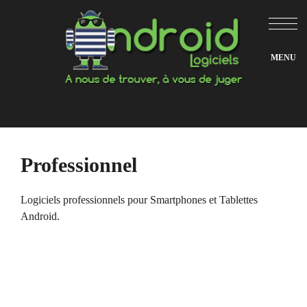
Aller
au
contenu
Professionnel
Logiciels professionnels pour Smartphones et Tablettes
Android.