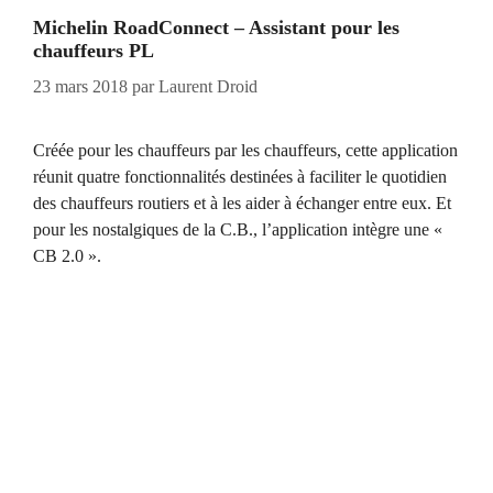
Michelin RoadConnect – Assistant pour les
chauffeurs PL
23 mars 2018
par
Laurent Droid
Créée pour les chauffeurs par les chauffeurs, cette application
réunit quatre fonctionnalités destinées à faciliter le quotidien
des chauffeurs routiers et à les aider à échanger entre eux. Et
pour les nostalgiques de la C.B., l’application intègre une «
CB 2.0 ».