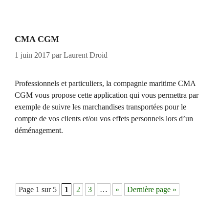
CMA CGM
1 juin 2017
par
Laurent Droid
Professionnels et particuliers, la compagnie maritime CMA
CGM vous propose cette application qui vous permettra par
exemple de suivre les marchandises transportées pour le
compte de vos clients et/ou vos effets personnels lors d’un
déménagement.
Page 1 sur 5
1
2
3
…
»
Dernière page »