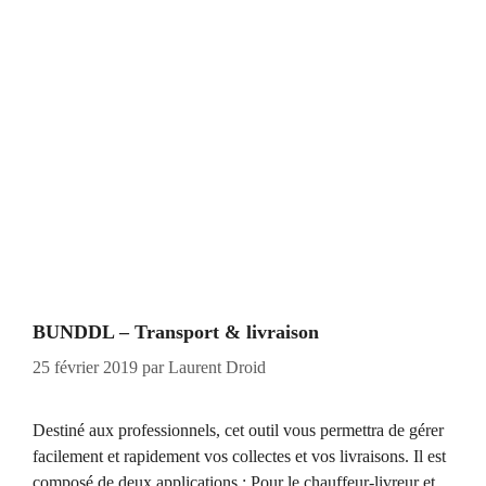
BUNDDL – Transport & livraison
25 février 2019
par
Laurent Droid
Destiné aux professionnels, cet outil vous permettra de gérer
facilement et rapidement vos collectes et vos livraisons. Il est
composé de deux applications : Pour le chauffeur-livreur et