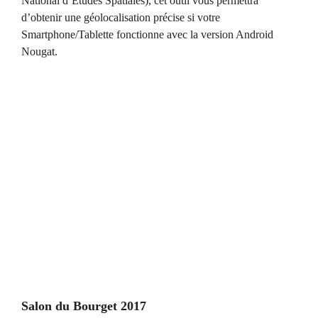
National d’Études Spatiales), cet outil vous permettra
d’obtenir une géolocalisation précise si votre
Smartphone/Tablette fonctionne avec la version Android
Nougat.
Salon du Bourget 2017