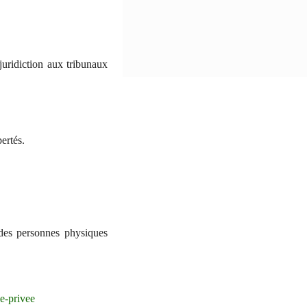
 juridiction aux tribunaux
ertés.
 des personnes physiques
ie-privee