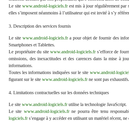
Le site
www.android-logiciels.fr
est mis à jour régulièrement par 
elles s’imposent néanmoins à l’utilisateur qui est invité à s’y réfé
3. Description des services fournis
Le site
www.android-logiciels.fr
a pour objet de fournir des info
Smartphones et Tablettes.
Le propriétaire du site
www.android-logiciels.fr
s’efforce de fourn
omissions, des inexactitudes et des carences dans la mise à jour,
informations.
Toutes les informations indiquées sur le site
www.android-logiciel
figurant sur le site
www.android-logiciels.fr
ne sont pas exhaustifs.
4. Limitations contractuelles sur les données techniques
Le site
www.android-logiciels.fr
utilise la technologie JavaScript.
Le site
www.android-logiciels.fr
ne pourra être tenu responsable
logiciels.fr
s’engage à y accéder en utilisant un matériel récent, ne