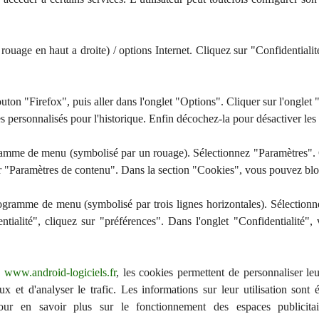
ouage en haut a droite) / options Internet. Cliquez sur "Confidentialit
outon "Firefox", puis aller dans l'onglet "Options". Cliquer sur l'onglet 
es personnalisés pour l'historique. Enfin décochez-la pour désactiver les
gramme de menu (symbolisé par un rouage). Sélectionnez "Paramètres". 
ur "Paramètres de contenu". Dans la section "Cookies", vous pouvez blo
togramme de menu (symbolisé par trois lignes horizontales). Sélection
tialité", cliquez sur "préférences". Dans l'onglet "Confidentialité"
e
www.android-logiciels.fr
, les cookies permettent de personnaliser leu
ux et d'analyser le trafic. Les informations sur leur utilisation sont 
Pour en savoir plus sur le fonctionnement des espaces publicit