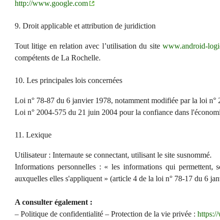
http://www.google.com
9. Droit applicable et attribution de juridiction
Tout litige en relation avec l’utilisation du site
www.android-logic
compétents de La Rochelle.
10. Les principales lois concernées
Loi n° 78-87 du 6 janvier 1978, notamment modifiée par la loi n° 20
Loi n° 2004-575 du 21 juin 2004 pour la confiance dans l'économ
11. Lexique
Utilisateur : Internaute se connectant, utilisant le site susnommé.
Informations personnelles : « les informations qui permettent, 
auxquelles elles s'appliquent » (article 4 de la loi n° 78-17 du 6 ja
A consulter également :
– Politique de confidentialité – Protection de la vie privée :
https:/