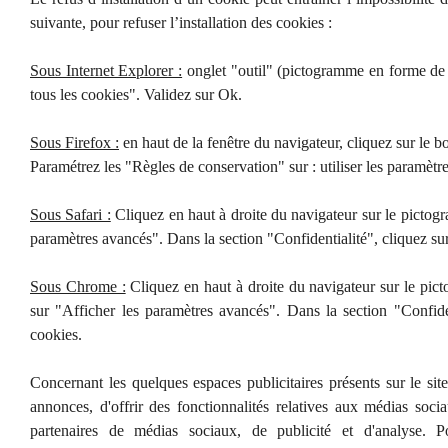
suivante, pour refuser l’installation des cookies :
Sous Internet Explorer :
onglet "outil" (pictogramme en forme de r
tous les cookies". Validez sur Ok.
Sous Firefox :
en haut de la fenêtre du navigateur, cliquez sur le b
Paramétrez les "Règles de conservation" sur : utiliser les paramètr
Sous Safari :
Cliquez en haut à droite du navigateur sur le picto
paramètres avancés". Dans la section "Confidentialité", cliquez s
Sous Chrome :
Cliquez en haut à droite du navigateur sur le pic
sur "Afficher les paramètres avancés". Dans la section "Confiden
cookies.
Concernant les quelques espaces publicitaires présents sur le sit
annonces, d'offrir des fonctionnalités relatives aux médias socia
partenaires de médias sociaux, de publicité et d'analyse. 