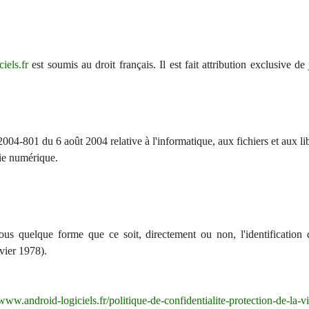
iels.fr
est soumis au droit français. Il est fait attribution exclusive de
04-801 du 6 août 2004 relative à l'informatique, aux fichiers et aux lib
ie numérique.
sous quelque forme que ce soit, directement ou non, l'identification
nvier 1978).
/www.android-logiciels.fr/politique-de-confidentialite-protection-de-la-v