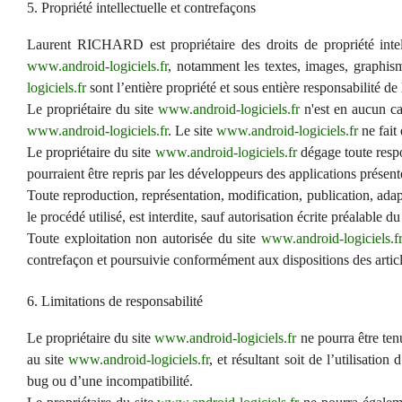
5. Propriété intellectuelle et contrefaçons
Laurent RICHARD est propriétaire des droits de propriété intelle
www.android-logiciels.fr
, notamment les textes, images, graphism
logiciels.fr
sont l’entière propriété et sous entière responsabilité de 
Le propriétaire du site
www.android-logiciels.fr
n'est en aucun cas
www.android-logiciels.fr
. Le site
www.android-logiciels.fr
ne fait
Le propriétaire du site
www.android-logiciels.fr
dégage toute respo
pourraient être repris par les développeurs des applications présent
Toute reproduction, représentation, modification, publication, adap
le procédé utilisé, est interdite, sauf autorisation écrite préalable d
Toute exploitation non autorisée du site
www.android-logiciels.f
contrefaçon et poursuivie conformément aux dispositions des articl
6. Limitations de responsabilité
Le propriétaire du site
www.android-logiciels.fr
ne pourra être tenu
au site
www.android-logiciels.fr
, et résultant soit de l’utilisatio
bug ou d’une incompatibilité.