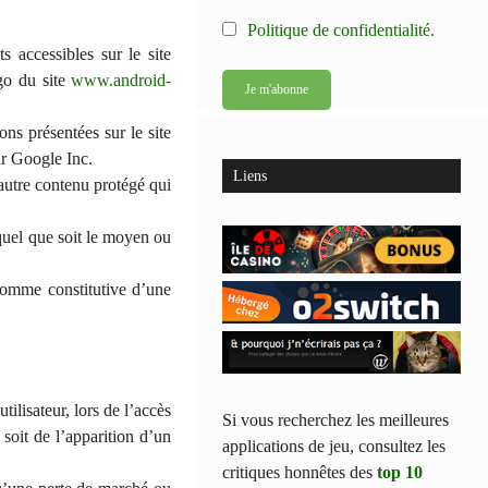
Politique de confidentialité.
s accessibles sur le site
ogo du site
www.android-
ons présentées sur le site
ar Google Inc.
Liens
autre contenu protégé qui
quel que soit le moyen ou
comme constitutive d’une
ilisateur, lors de l’accès
Si vous recherchez les meilleures
 soit de l’apparition d’un
applications de jeu, consultez les
critiques honnêtes des
top 10