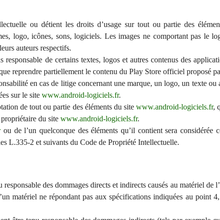
ctuelle ou détient les droits d’usage sur tout ou partie des élément
es, logo, icônes, sons, logiciels. Les images ne comportant pas le l
leurs auteurs respectifs.
 responsable de certains textes, logos et autres contenus des applicati
 que reprendre partiellement le contenu du Play Store officiel proposé p
nsabilité en cas de litige concernant une marque, un logo, un texte ou 
ées sur le site
www.android-logiciels.fr
.
tation de tout ou partie des éléments du site
www.android-logiciels.fr
, 
u propriétaire du site
www.android-logiciels.fr
.
r
ou de l’un quelconque des éléments qu’il contient sera considérée 
es L.335-2 et suivants du Code de Propriété Intellectuelle.
 responsable des dommages directs et indirects causés au matériel de l’ut
n d’un matériel ne répondant pas aux spécifications indiquées au point 4,