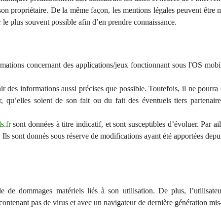
son propriétaire. De la même façon, les mentions légales peuvent être 
rer le plus souvent possible afin d’en prendre connaissance.
rmations concernant des applications/jeux fonctionnant sous l'OS mob
ir des informations aussi précises que possible. Toutefois, il ne pourra
 qu’elles soient de son fait ou du fait des éventuels tiers partenaire
s.fr
sont données à titre indicatif, et sont susceptibles d’évoluer. Par ai
 Ils sont donnés sous réserve de modifications ayant été apportées depui
 de dommages matériels liés à son utilisation. De plus, l’utilisate
 contenant pas de virus et avec un navigateur de dernière génération mis-