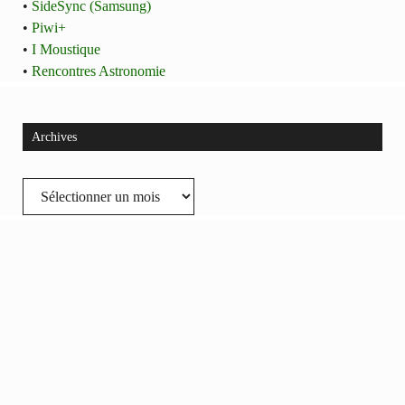
•
SideSync (Samsung)
•
Piwi+
•
I Moustique
•
Rencontres Astronomie
Archives
Archives