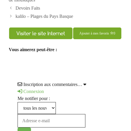
Navigation
Devoirs Faits
des
kalilo – Plages du Pays Basque
articles
Ajouter à mes favoris
0
Vous aimerez peut-être :
Inscription aux commentaires…
Connexion
Me notifier pour :