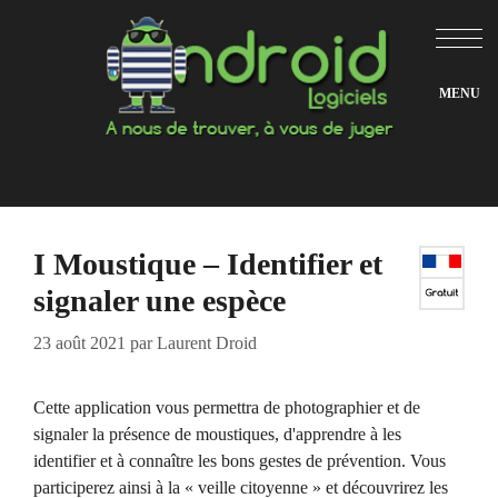
Aller
au
contenu
I Moustique – Identifier et
signaler une espèce
23 août 2021
par
Laurent Droid
Cette application vous permettra de photographier et de
signaler la présence de moustiques, d'apprendre à les
identifier et à connaître les bons gestes de prévention. Vous
participerez ainsi à la « veille citoyenne » et découvrirez les