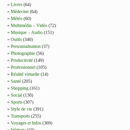
Livres
(64)
Médecine
(64)
Météo
(60)
Multimédia – Vidéo
(72)
Musique – Audio
(151)
Outils
(340)
Personnalisation
(37)
Photographie
(56)
Productivité
(149)
Professionnel
(105)
Réalité virtuelle
(14)
Santé
(205)
Shopping
(161)
Social
(130)
Sports
(307)
Style de vie
(391)
Transports
(255)
Voyages et Infos
(369)
Widgets
(10)