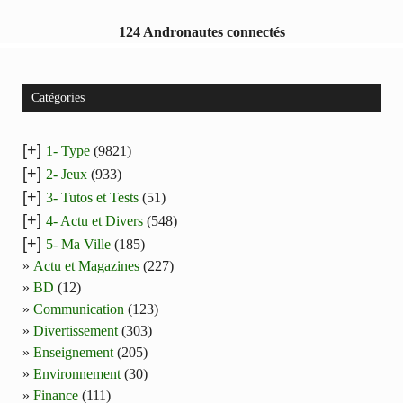
124 Andronautes connectés
Catégories
[+]
1- Type
(9821)
[+]
2- Jeux
(933)
[+]
3- Tutos et Tests
(51)
[+]
4- Actu et Divers
(548)
[+]
5- Ma Ville
(185)
Actu et Magazines
(227)
BD
(12)
Communication
(123)
Divertissement
(303)
Enseignement
(205)
Environnement
(30)
Finance
(111)