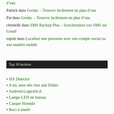
d’eau
Patrick
dans
Geolac – Trouvez facilement un plan d’eau
Pat
dans
Geolac – Trouvez facilement un plan d’eau
christelle
dans
SMS Backup Plus – Synchronisez vos SMS sur
Gmail
espoir
dans
Localiser une personne avec son compte social ou
son numéro mobile
Top 10 lectures
•
ISS Detector
•
A toi, mon très cher ami Didier
•
Android-Logiciels.fr
•
Lampe LED de bureau
•
Casque Homido
•
Bacs à marée