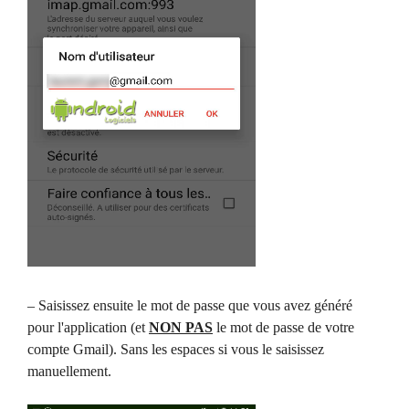
– Saisissez ensuite le mot de passe que vous avez généré
pour l'application (et
NON PAS
le mot de passe de votre
compte Gmail). Sans les espaces si vous le saisissez
manuellement.