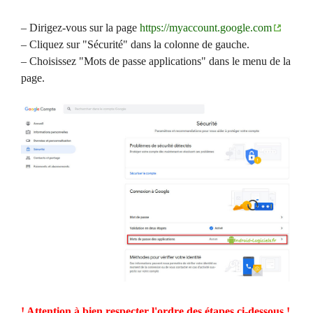
– Dirigez-vous sur la page
https://myaccount.google.com
– Cliquez sur "Sécurité" dans la colonne de gauche.
– Choisissez "Mots de passe applications" dans le menu de la
page.
! Attention à bien respecter l'ordre des étapes ci-dessous !