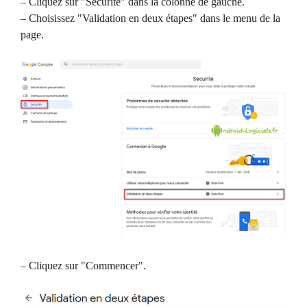
– Cliquez sur "Sécurité" dans la colonne de gauche.
– Choisissez "Validation en deux étapes" dans le menu de la
page.
– Cliquez sur "Commencer".