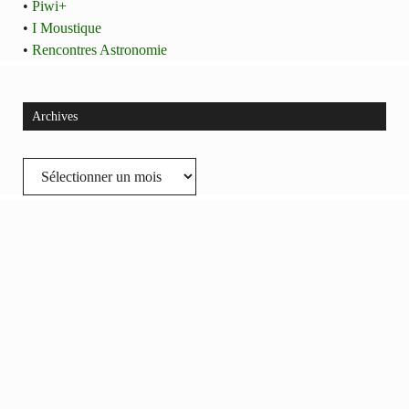
•
Piwi+
•
I Moustique
•
Rencontres Astronomie
Archives
Archives