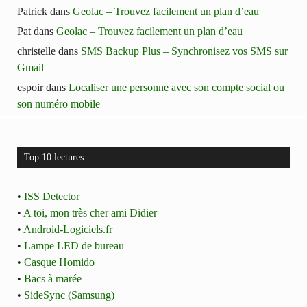
Patrick
dans
Geolac – Trouvez facilement un plan d’eau
Pat
dans
Geolac – Trouvez facilement un plan d’eau
christelle
dans
SMS Backup Plus – Synchronisez vos SMS sur
Gmail
espoir
dans
Localiser une personne avec son compte social ou
son numéro mobile
Top 10 lectures
•
ISS Detector
•
A toi, mon très cher ami Didier
•
Android-Logiciels.fr
•
Lampe LED de bureau
•
Casque Homido
•
Bacs à marée
•
SideSync (Samsung)