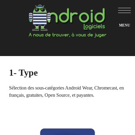
Aller
au
contenu
1- Type
Sélection des sous-catégories Android Wear, Chromecast, en
français, gratuites, Open Source, et payantes.