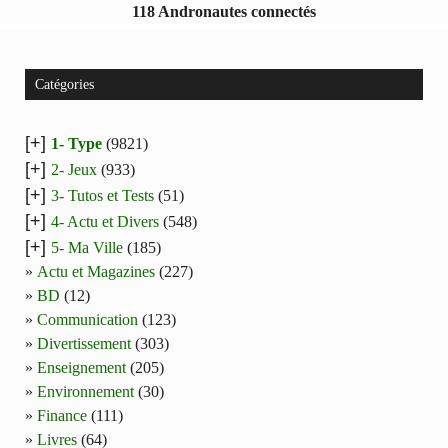
118 Andronautes connectés
Catégories
[+]
1- Type
(9821)
[+]
2- Jeux
(933)
[+]
3- Tutos et Tests
(51)
[+]
4- Actu et Divers
(548)
[+]
5- Ma Ville
(185)
Actu et Magazines
(227)
BD
(12)
Communication
(123)
Divertissement
(303)
Enseignement
(205)
Environnement
(30)
Finance
(111)
Livres
(64)