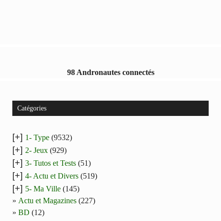
98 Andronautes connectés
Catégories
[+]
1- Type
(9532)
[+]
2- Jeux
(929)
[+]
3- Tutos et Tests
(51)
[+]
4- Actu et Divers
(519)
[+]
5- Ma Ville
(145)
Actu et Magazines
(227)
BD
(12)