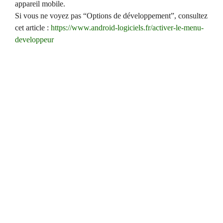
appareil mobile.
Si vous ne voyez pas “Options de développement”, consultez
cet article :
https://www.android-logiciels.fr/activer-le-menu-
developpeur