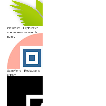
iNaturalist – Explorez et
connectez-vous avec la
nature
ScanMenu – Restaurants
et Bars