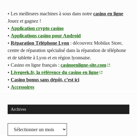
• Les meilleures machines à sous dans notre
casino en ligne
Jouez et gagnez !
•
Application crypto casino
•
Applications casino pour Android
•
Réparation Téléphone Lyon
: découvrez Mobilax Store,
centre de réparation spécialisé dans la réparation de téléphone
et de tablette à Lyon et en région lyonnaise.
• Casino en ligne français :
casinoenligne-site.com
•
Livegeek.fr, la référence du casino en ligne
•
Casino bonus sans dépôt, c’est ici
•
Accessoires
Archives
Archives