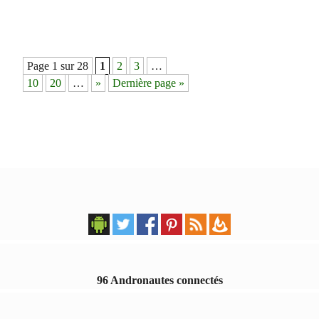
Navigation
Page 1 sur 28
1
2
3
…
des
10
20
…
»
Dernière page »
articles
96 Andronautes connectés