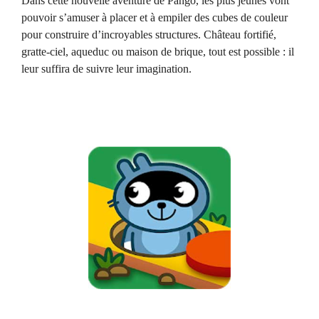
Dans cette nouvelle aventure de Pango, les plus jeunes vont
pouvoir s’amuser à placer et à empiler des cubes de couleur
pour construire d’incroyables structures. Château fortifié,
gratte-ciel, aqueduc ou maison de brique, tout est possible : il
leur suffira de suivre leur imagination.