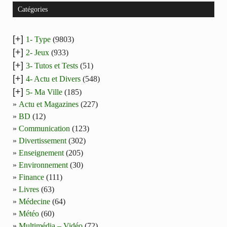
Catégories
[+]
1- Type
(9803)
[+]
2- Jeux
(933)
[+]
3- Tutos et Tests
(51)
[+]
4- Actu et Divers
(548)
[+]
5- Ma Ville
(185)
Actu et Magazines
(227)
BD
(12)
Communication
(123)
Divertissement
(302)
Enseignement
(205)
Environnement
(30)
Finance
(111)
Livres
(63)
Médecine
(64)
Météo
(60)
Multimédia – Vidéo
(72)