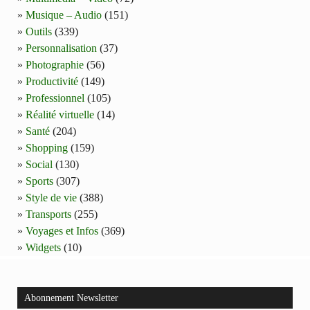
Musique – Audio
(151)
Outils
(339)
Personnalisation
(37)
Photographie
(56)
Productivité
(149)
Professionnel
(105)
Réalité virtuelle
(14)
Santé
(204)
Shopping
(159)
Social
(130)
Sports
(307)
Style de vie
(388)
Transports
(255)
Voyages et Infos
(369)
Widgets
(10)
Abonnement Newsletter