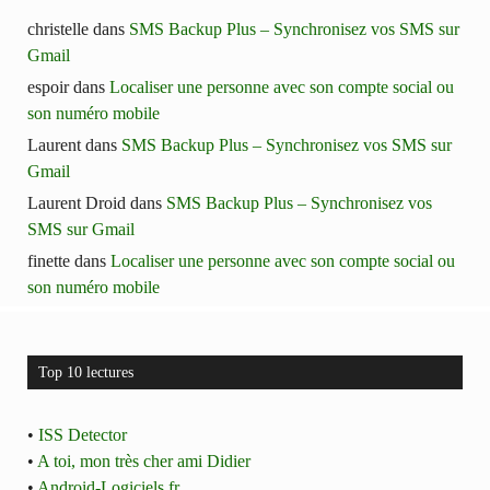
christelle
dans
SMS Backup Plus – Synchronisez vos SMS sur
Gmail
espoir
dans
Localiser une personne avec son compte social ou
son numéro mobile
Laurent
dans
SMS Backup Plus – Synchronisez vos SMS sur
Gmail
Laurent Droid
dans
SMS Backup Plus – Synchronisez vos
SMS sur Gmail
finette
dans
Localiser une personne avec son compte social ou
son numéro mobile
Top 10 lectures
•
ISS Detector
•
A toi, mon très cher ami Didier
•
Android-Logiciels.fr