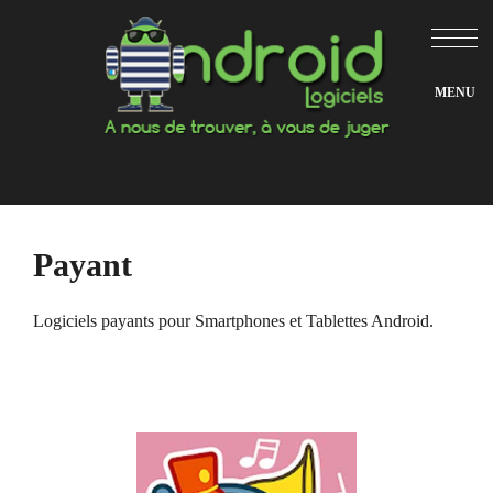
Aller
au
contenu
Payant
Logiciels payants pour Smartphones et Tablettes Android.