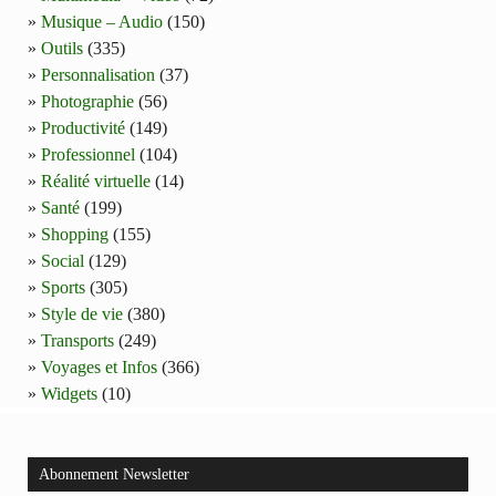
Musique – Audio
(150)
Outils
(335)
Personnalisation
(37)
Photographie
(56)
Productivité
(149)
Professionnel
(104)
Réalité virtuelle
(14)
Santé
(199)
Shopping
(155)
Social
(129)
Sports
(305)
Style de vie
(380)
Transports
(249)
Voyages et Infos
(366)
Widgets
(10)
Abonnement Newsletter