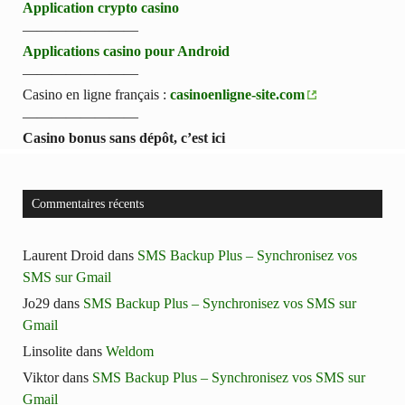
Application crypto casino
————————
Applications casino pour Android
————————
Casino en ligne français :
casinoenligne-site.com
————————
Casino bonus sans dépôt, c’est ici
Commentaires récents
Laurent Droid
dans
SMS Backup Plus – Synchronisez vos
SMS sur Gmail
Jo29
dans
SMS Backup Plus – Synchronisez vos SMS sur
Gmail
Linsolite
dans
Weldom
Viktor
dans
SMS Backup Plus – Synchronisez vos SMS sur
Gmail