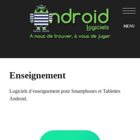
Aller
au
contenu
Enseignement
Logiciels d’enseignement pour Smartphones et Tablettes
Android.