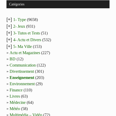
Catégories
[+]
1- Type
(9658)
[+]
2- Jeux
(931)
[+]
3- Tutos et Tests
(51)
[+]
4- Actu et Divers
(532)
[+]
5- Ma Ville
(153)
Actu et Magazines
(227)
BD
(12)
Communication
(122)
Divertissement
(301)
Enseignement
(203)
Environnement
(29)
Finance
(110)
Livres
(63)
Médecine
(64)
Météo
(58)
Multimédia – Vidéo
(72)