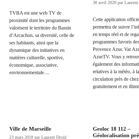
30 avril 2020
par
Laurent
TVBA est une web TV de
Cette application offici
proximité dont les programmes
permettra de suivre l’i
valorisent le territoire du Bassin
en temps réel et de reg
d’Arcachon, sa diversité, celle de
programmes favoris des
ses habitants, ainsi que la
Provence Azur, Var Azu
dynamique des initiatives en
AzurTV. Vous y retrou
matières culturelle, sportive,
également des informat
économique, associative,
relatives à la météo, à l
environnementale…
circulation près de chez
gratuitement et en illimi
Ville de Marseille
Geoloc 18 112 –
Géolocalisation pré
23 mars 2018
par
Laurent Droid