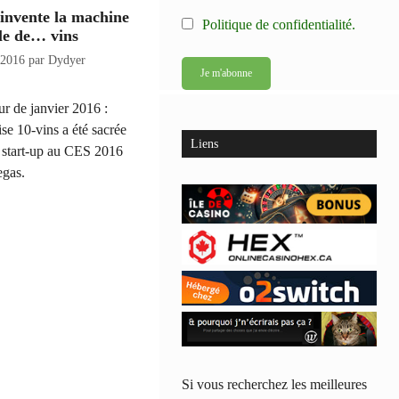
 invente la machine
Politique de confidentialité.
le de… vins
 2016
par
Dydyer
ur de janvier 2016 :
ise 10-vins a été sacrée
Liens
 start-up au CES 2016
egas.
Si vous recherchez les meilleures