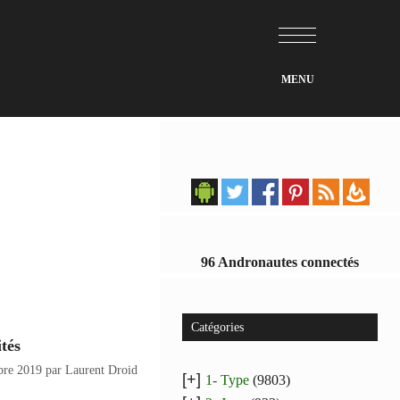
96 Andronautes connectés
Catégories
tés
bre 2019
par
Laurent Droid
[+]
1- Type
(9803)