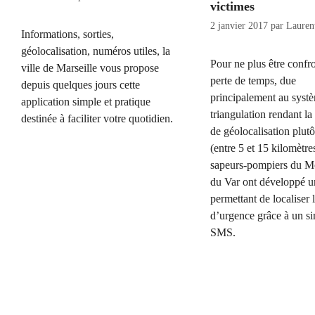
victimes
2 janvier 2017
par
Lauren
Informations, sorties,
géolocalisation, numéros utiles, la
Pour ne plus être confr
ville de Marseille vous propose
perte de temps, due
depuis quelques jours cette
principalement au syst
application simple et pratique
triangulation rendant la
destinée à faciliter votre quotidien.
de géolocalisation plutô
(entre 5 et 15 kilomètres
sapeurs-pompiers du M
du Var ont développé u
permettant de localiser 
d’urgence grâce à un s
SMS.