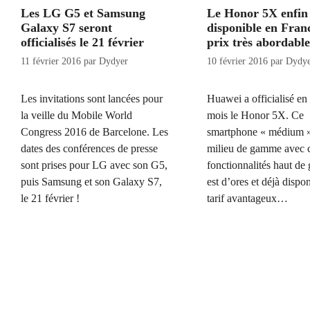
Les LG G5 et Samsung
Le Honor 5X enfin
Galaxy S7 seront
disponible en Fran
officialisés le 21 février
prix très abordable
11 février 2016
par
Dydyer
10 février 2016
par
Dydye
Les invitations sont lancées pour
Huawei a officialisé en
la veille du Mobile World
mois le Honor 5X. Ce
Congress 2016 de Barcelone. Les
smartphone « médium » 
dates des conférences de presse
milieu de gamme avec c
sont prises pour LG avec son G5,
fonctionnalités haut d
puis Samsung et son Galaxy S7,
est d’ores et déjà dispo
le 21 février !
tarif avantageux…