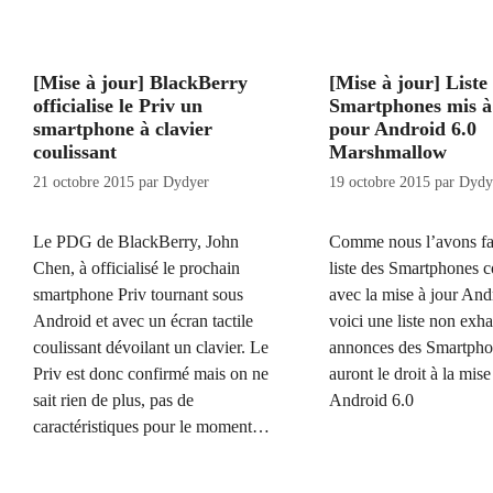
[Mise à jour] BlackBerry
[Mise à jour] Liste
officialise le Priv un
Smartphones mis à
smartphone à clavier
pour Android 6.0
coulissant
Marshmallow
21 octobre 2015
par
Dydyer
19 octobre 2015
par
Dydy
Le PDG de BlackBerry, John
Comme nous l’avons fai
Chen, à officialisé le prochain
liste des Smartphones 
smartphone Priv tournant sous
avec la mise à jour And
Android et avec un écran tactile
voici une liste non exha
coulissant dévoilant un clavier. Le
annonces des Smartpho
Priv est donc confirmé mais on ne
auront le droit à la mise
sait rien de plus, pas de
Android 6.0
caractéristiques pour le moment…