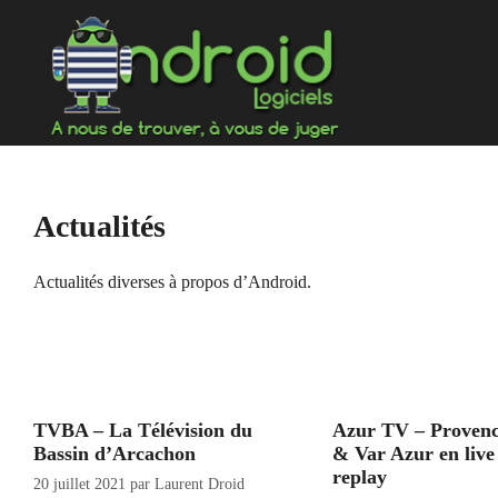
Aller
au
contenu
Actualités
Actualités diverses à propos d’Android.
TVBA – La Télévision du
Azur TV – Proven
Bassin d’Arcachon
& Var Azur en live
replay
20 juillet 2021
par
Laurent Droid