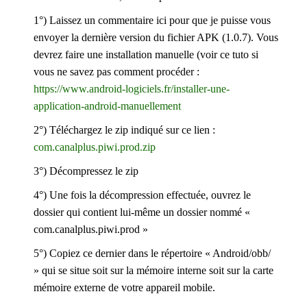
1°) Laissez un commentaire ici pour que je puisse vous
envoyer la dernière version du fichier APK (1.0.7). Vous
devrez faire une installation manuelle (voir ce tuto si
vous ne savez pas comment procéder :
https://www.android-logiciels.fr/installer-une-
application-android-manuellement
2°) Téléchargez le zip indiqué sur ce lien :
com.canalplus.piwi.prod.zip
3°) Décompressez le zip
4°) Une fois la décompression effectuée, ouvrez le
dossier qui contient lui-même un dossier nommé «
com.canalplus.piwi.prod »
5°) Copiez ce dernier dans le répertoire « Android/obb/
» qui se situe soit sur la mémoire interne soit sur la carte
mémoire externe de votre appareil mobile.