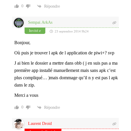
0
Répondre
Sempai.ArkAs
Invité.e
23 septembre 2014 9h24
Bonjour,
Où puis je trouver l apk de l application de piwi+? svp
J ai bien le dossier a mettre dans obb ( j en suis pas a ma
première app installé manuellement mais sans apk c’est
plus compliqué… )mais dommage qu’il n y est pas l apk
dans le zip.
Merci a vous
0
Répondre
Laurent Droid