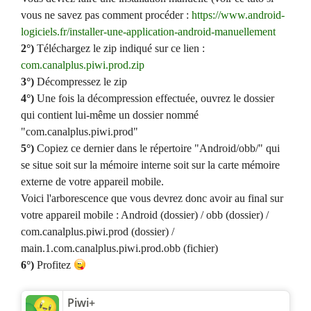
vous ne savez pas comment procéder :
https://www.android-
logiciels.fr/installer-une-application-android-manuellement
2°)
Téléchargez le zip indiqué sur ce lien :
com.canalplus.piwi.prod.zip
3°)
Décompressez le zip
4°)
Une fois la décompression effectuée, ouvrez le dossier
qui contient lui-même un dossier nommé
"com.canalplus.piwi.prod"
5°)
Copiez ce dernier dans le répertoire "Android/obb/" qui
se situe soit sur la mémoire interne soit sur la carte mémoire
externe de votre appareil mobile.
Voici l'arborescence que vous devrez donc avoir au final sur
votre appareil mobile : Android (dossier) / obb (dossier) /
com.canalplus.piwi.prod (dossier) /
main.1.com.canalplus.piwi.prod.obb (fichier)
6°)
Profitez
Piwi+