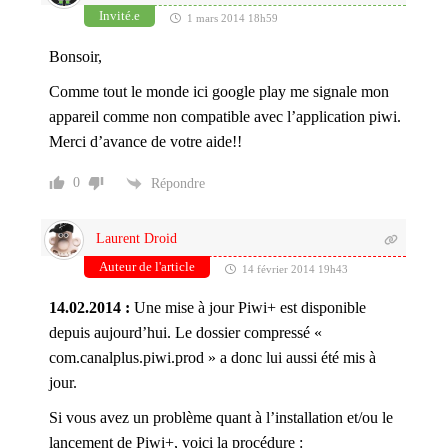
Invité.e
1 mars 2014 18h59
Bonsoir,
Comme tout le monde ici google play me signale mon
appareil comme non compatible avec l’application piwi.
Merci d’avance de votre aide!!
0
Répondre
Laurent Droid
Auteur de l'article
14 février 2014 19h43
14.02.2014 :
Une mise à jour Piwi+ est disponible
depuis aujourd’hui. Le dossier compressé «
com.canalplus.piwi.prod » a donc lui aussi été mis à
jour.
Si vous avez un problème quant à l’installation et/ou le
lancement de Piwi+, voici la procédure :