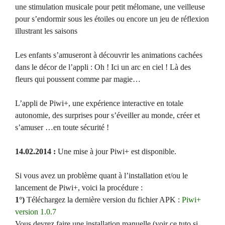
une stimulation musicale pour petit mélomane, une veilleuse
pour s’endormir sous les étoiles ou encore un jeu de réflexion
illustrant les saisons
Les enfants s’amuseront à découvrir les animations cachées
dans le décor de l’appli : Oh ! Ici un arc en ciel ! Là des
fleurs qui poussent comme par magie…
L’appli de Piwi+, une expérience interactive en totale
autonomie, des surprises pour s’éveiller au monde, créer et
s’amuser …en toute sécurité !
14.02.2014 :
Une mise à jour Piwi+ est disponible.
Si vous avez un problème quant à l’installation et/ou le
lancement de Piwi+, voici la procédure :
1°)
Téléchargez la dernière version du fichier APK :
Piwi+
version 1.0.7
Vous devrez faire une installation manuelle (voir ce tuto si