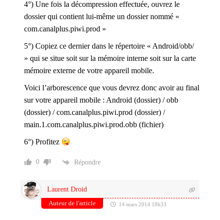
4°) Une fois la décompression effectuée, ouvrez le
dossier qui contient lui-même un dossier nommé «
com.canalplus.piwi.prod »
5°) Copiez ce dernier dans le répertoire « Android/obb/
» qui se situe soit sur la mémoire interne soit sur la carte
mémoire externe de votre appareil mobile.
Voici l’arborescence que vous devrez donc avoir au final
sur votre appareil mobile : Android (dossier) / obb
(dossier) / com.canalplus.piwi.prod (dossier) /
main.1.com.canalplus.piwi.prod.obb (fichier)
6°) Profitez
0
Répondre
Laurent Droid
Auteur de l'article
14 mars 2014 18h33