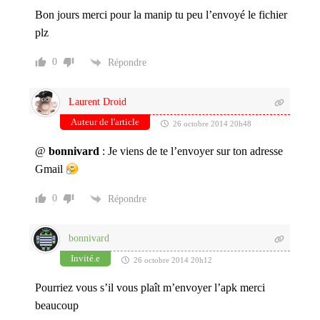
Bon jours merci pour la manip tu peu l’envoyé le fichier
plz
0
Répondre
Laurent Droid
Auteur de l'article
26 octobre 2014 20h48
@
bonnivard
: Je viens de te l’envoyer sur ton adresse
Gmail
0
Répondre
bonnivard
Invité.e
26 octobre 2014 20h12
Pourriez vous s’il vous plaît m’envoyer l’apk merci
beaucoup