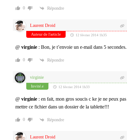
0
Répondre
Laurent Droid
Auteur de l'article
12 février 2014 1h35
@
virginie
: Bon, je t’envoie un e-mail dans 5 secondes.
0
Répondre
virginie
Invité.e
12 février 2014 1h33
@
virginie
: en fait, mon gros soucis c ke je ne peux pas
mettre ce fichier dans un dossier de la tablette!!!
0
Répondre
Laurent Droid