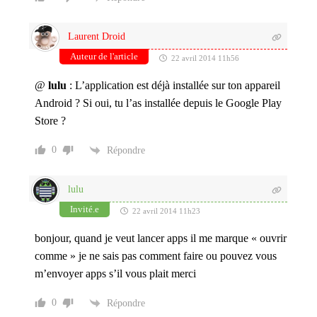
Laurent Droid
Auteur de l'article
22 avril 2014 11h56
@
lulu
: L’application est déjà installée sur ton appareil
Android ? Si oui, tu l’as installée depuis le Google Play
Store ?
0
Répondre
lulu
Invité.e
22 avril 2014 11h23
bonjour, quand je veut lancer apps il me marque « ouvrir
comme » je ne sais pas comment faire ou pouvez vous
m’envoyer apps s’il vous plait merci
0
Répondre