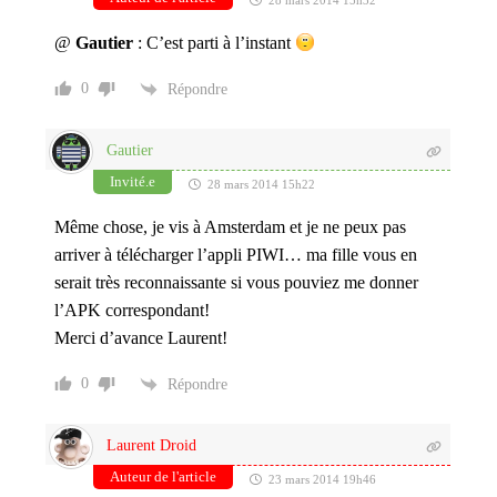
28 mars 2014 15h32
@
Gautier
: C’est parti à l’instant
0
Répondre
Gautier
Invité.e
28 mars 2014 15h22
Même chose, je vis à Amsterdam et je ne peux pas
arriver à télécharger l’appli PIWI… ma fille vous en
serait très reconnaissante si vous pouviez me donner
l’APK correspondant!
Merci d’avance Laurent!
0
Répondre
Laurent Droid
Auteur de l'article
23 mars 2014 19h46