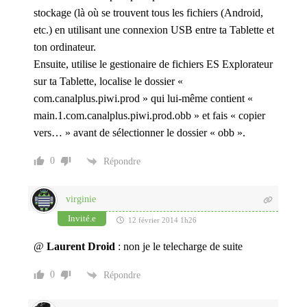
stockage (là où se trouvent tous les fichiers (Android,
etc.) en utilisant une connexion USB entre ta Tablette et
ton ordinateur.
Ensuite, utilise le gestionaire de fichiers ES Explorateur
sur ta Tablette, localise le dossier «
com.canalplus.piwi.prod » qui lui-même contient «
main.1.com.canalplus.piwi.prod.obb » et fais « copier
vers… » avant de sélectionner le dossier « obb ».
0
Répondre
virginie
Invité.e
12 février 2014 1h26
@
Laurent Droid
: non je le telecharge de suite
0
Répondre