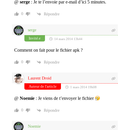
@
serge
: Je te l’envoie par e-mail d’ici 5 minutes.
0
Répondre
serge
Invité.e
14 mars 2014 13h44
Comment on fait pour le fichier apk ?
0
Répondre
Laurent Droid
Auteur de l'article
1 mars 2014 19h08
@
Noemie
: Je viens de t’envoyer le fichier
0
Répondre
Noemie