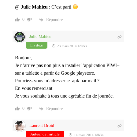
@
Julie Mahieu
: C’est parti
0
Répondre
Julie Mahieu
Invité.e
23 mars 2014 18h53
Bonjour,
Je n’arrive pas non plus a installer l’application PIWI+
sur a tablette a partir de Google playstore.
Pourriez- vous m’adresser le .apk par mail ?
En vous remerciant
Je vous souhaite à tous une agréable fin de journée.
0
Répondre
Laurent Droid
Auteur de l'article
14 mars 2014 18h34