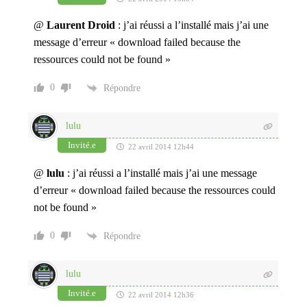
@
Laurent Droid
: j’ai réussi a l’installé mais j’ai une
message d’erreur « download failed because the
ressources could not be found »
0
Répondre
lulu
Invité.e
22 avril 2014 12h44
@
lulu
: j’ai réussi a l’installé mais j’ai une message
d’erreur « download failed because the ressources could
not be found »
0
Répondre
lulu
Invité.e
22 avril 2014 12h36