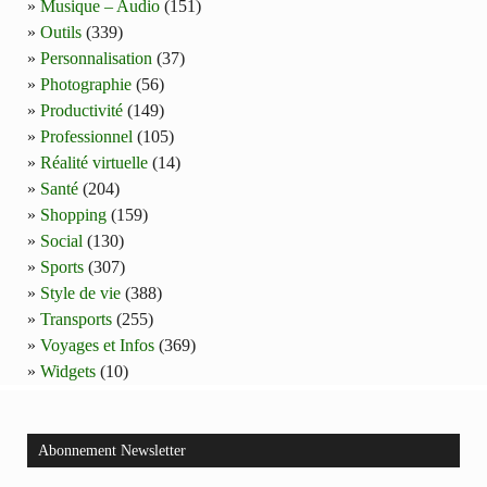
Musique – Audio
(151)
Outils
(339)
Personnalisation
(37)
Photographie
(56)
Productivité
(149)
Professionnel
(105)
Réalité virtuelle
(14)
Santé
(204)
Shopping
(159)
Social
(130)
Sports
(307)
Style de vie
(388)
Transports
(255)
Voyages et Infos
(369)
Widgets
(10)
Abonnement Newsletter