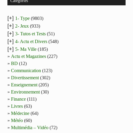
Catégories
[+]
1- Type
(9803)
[+]
2- Jeux
(933)
[+]
3- Tutos et Tests
(51)
[+]
4- Actu et Divers
(548)
[+]
5- Ma Ville
(185)
Actu et Magazines
(227)
BD
(12)
Communication
(123)
Divertissement
(302)
Enseignement
(205)
Environnement
(30)
Finance
(111)
Livres
(63)
Médecine
(64)
Météo
(60)
Multimédia – Vidéo
(72)