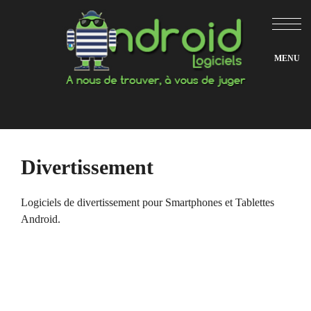
Aller
au
contenu
Divertissement
Logiciels de divertissement pour Smartphones et Tablettes
Android.