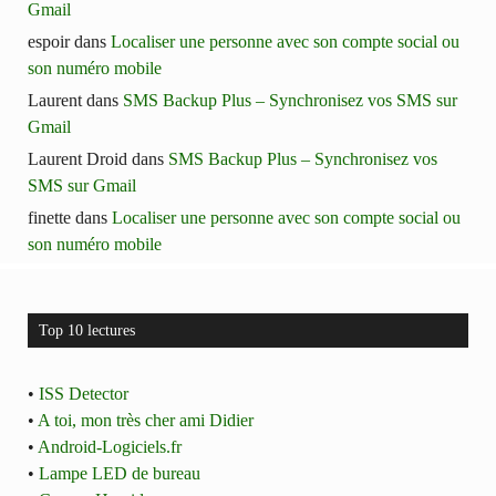
Gmail
espoir
dans
Localiser une personne avec son compte social ou
son numéro mobile
Laurent
dans
SMS Backup Plus – Synchronisez vos SMS sur
Gmail
Laurent Droid
dans
SMS Backup Plus – Synchronisez vos
SMS sur Gmail
finette
dans
Localiser une personne avec son compte social ou
son numéro mobile
Top 10 lectures
•
ISS Detector
•
A toi, mon très cher ami Didier
•
Android-Logiciels.fr
•
Lampe LED de bureau