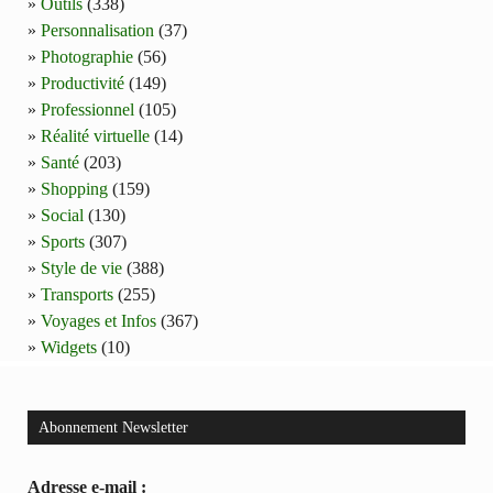
Outils
(338)
Personnalisation
(37)
Photographie
(56)
Productivité
(149)
Professionnel
(105)
Réalité virtuelle
(14)
Santé
(203)
Shopping
(159)
Social
(130)
Sports
(307)
Style de vie
(388)
Transports
(255)
Voyages et Infos
(367)
Widgets
(10)
Abonnement Newsletter
Adresse e-mail :