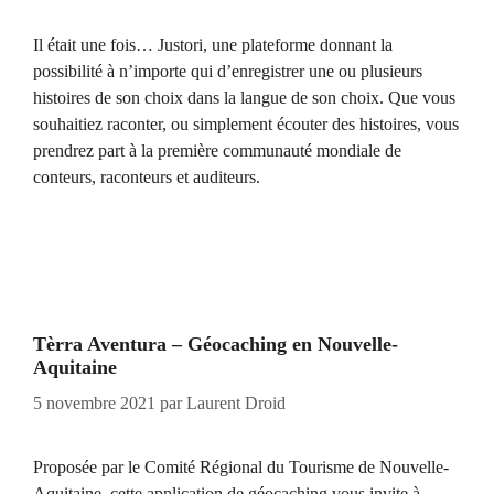
Il était une fois… Justori, une plateforme donnant la
possibilité à n’importe qui d’enregistrer une ou plusieurs
histoires de son choix dans la langue de son choix. Que vous
souhaitiez raconter, ou simplement écouter des histoires, vous
prendrez part à la première communauté mondiale de
conteurs, raconteurs et auditeurs.
Tèrra Aventura – Géocaching en Nouvelle-
Aquitaine
5 novembre 2021
par
Laurent Droid
Proposée par le Comité Régional du Tourisme de Nouvelle-
Aquitaine, cette application de géocaching vous invite à