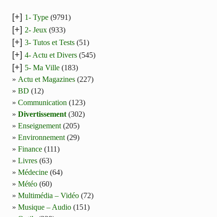
[+]
1- Type
(9791)
[+]
2- Jeux
(933)
[+]
3- Tutos et Tests
(51)
[+]
4- Actu et Divers
(545)
[+]
5- Ma Ville
(183)
Actu et Magazines
(227)
BD
(12)
Communication
(123)
Divertissement
(302)
Enseignement
(205)
Environnement
(29)
Finance
(111)
Livres
(63)
Médecine
(64)
Météo
(60)
Multimédia – Vidéo
(72)
Musique – Audio
(151)