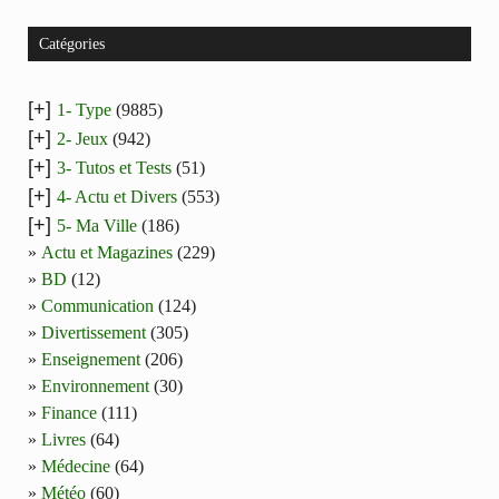
Catégories
[+]
1- Type
(9885)
[+]
2- Jeux
(942)
[+]
3- Tutos et Tests
(51)
[+]
4- Actu et Divers
(553)
[+]
5- Ma Ville
(186)
Actu et Magazines
(229)
BD
(12)
Communication
(124)
Divertissement
(305)
Enseignement
(206)
Environnement
(30)
Finance
(111)
Livres
(64)
Médecine
(64)
Météo
(60)