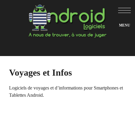
Aller
au
contenu
Voyages et Infos
Logiciels de voyages et d’informations pour Smartphones et
Tablettes Android.