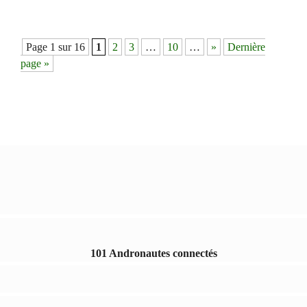
Page 1 sur 16
1
2
3
…
10
…
»
Dernière
page »
101 Andronautes connectés