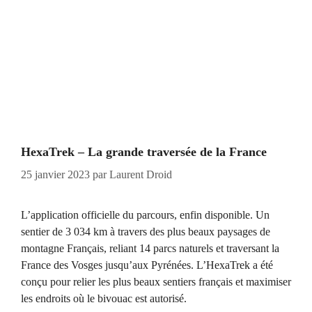
HexaTrek – La grande traversée de la France
25 janvier 2023
par
Laurent Droid
L’application officielle du parcours, enfin disponible. Un
sentier de 3 034 km à travers des plus beaux paysages de
montagne Français, reliant 14 parcs naturels et traversant la
France des Vosges jusqu’aux Pyrénées. L’HexaTrek a été
conçu pour relier les plus beaux sentiers français et maximiser
les endroits où le bivouac est autorisé.