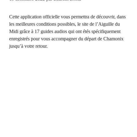
Cette application officielle vous permettra de découvrir, dans
les meilleures conditions possibles, le site de l’Aiguille du
Midi grâce à 17 guides audios qui ont étés spécifiquement
enregistrés pour vous accompagner du départ de Chamonix
jusqu’à votre retour.