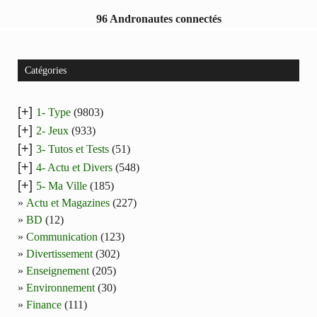
96 Andronautes connectés
Catégories
[+]
1- Type
(9803)
[+]
2- Jeux
(933)
[+]
3- Tutos et Tests
(51)
[+]
4- Actu et Divers
(548)
[+]
5- Ma Ville
(185)
Actu et Magazines
(227)
BD
(12)
Communication
(123)
Divertissement
(302)
Enseignement
(205)
Environnement
(30)
Finance
(111)