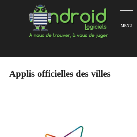
Aller
au
contenu
Applis officielles des villes