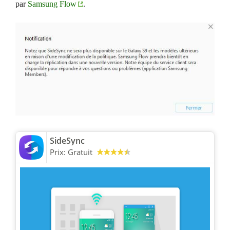
par
Samsung Flow
.
SideSync
Prix:
Gratuit