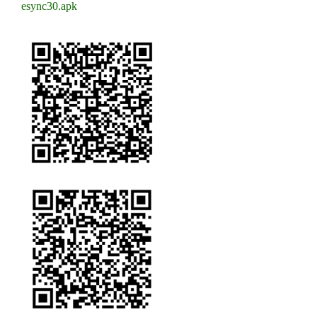
esync30.apk