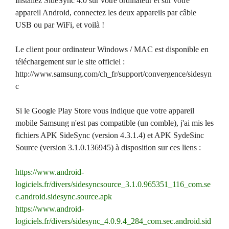
Installez SideSync 4.0 sur votre ordinateur et sur votre
appareil Android, connectez les deux appareils par câble
USB ou par WiFi, et voilà !
Le client pour ordinateur Windows / MAC est disponible en
téléchargement sur le site officiel :
http://www.samsung.com/ch_fr/support/convergence/sidesyn
c
Si le Google Play Store vous indique que votre appareil
mobile Samsung n'est pas compatible (un comble), j'ai mis les
fichiers APK SideSync (version 4.3.1.4) et APK SydeSinc
Source (version 3.1.0.136945) à disposition sur ces liens :
https://www.android-
logiciels.fr/divers/sidesyncsource_3.1.0.965351_116_com.se
c.android.sidesync.source.apk
https://www.android-
logiciels.fr/divers/sidesync_4.0.9.4_284_com.sec.android.sid