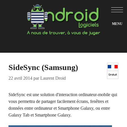
Aller
au
contenu
SideSync (Samsung)
22 avril 2014
par
Laurent Droid
SideSync est une solution d'interaction ordinateur-mobile qui
vous permettra de partager facilement écrans, fenêtres et
données entre ordinateur et Smartphone Galaxy, ou entre
Galaxy Tab et Smartphone Galaxy.