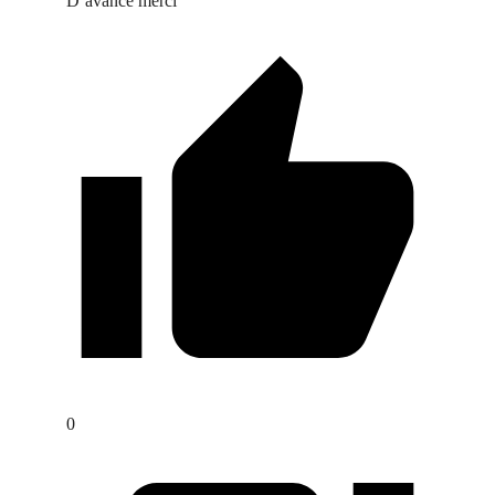
D’avance merci
0