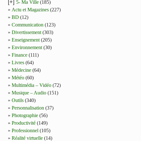
[+]
5- Ma Ville
(185)
Actu et Magazines
(227)
BD
(12)
Communication
(123)
Divertissement
(303)
Enseignement
(205)
Environnement
(30)
Finance
(111)
Livres
(64)
Médecine
(64)
Météo
(60)
Multimédia – Vidéo
(72)
Musique – Audio
(151)
Outils
(340)
Personnalisation
(37)
Photographie
(56)
Productivité
(149)
Professionnel
(105)
Réalité virtuelle
(14)