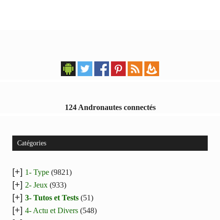
124 Andronautes connectés
Catégories
[+]
1- Type
(9821)
[+]
2- Jeux
(933)
[+]
3- Tutos et Tests
(51)
[+]
4- Actu et Divers
(548)