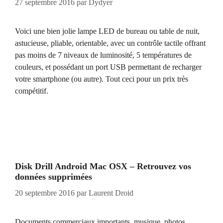
27 septembre 2016
par
Dydyer
Voici une bien jolie lampe LED de bureau ou table de nuit,
astucieuse, pliable, orientable, avec un contrôle tactile offrant
pas moins de 7 niveaux de luminosité, 5 températures de
couleurs, et possédant un port USB permettant de recharger
votre smartphone (ou autre). Tout ceci pour un prix très
compétitif.
Disk Drill Android Mac OSX – Retrouvez vos
données supprimées
20 septembre 2016
par
Laurent Droid
Documents commerciaux importants, musique, photos,