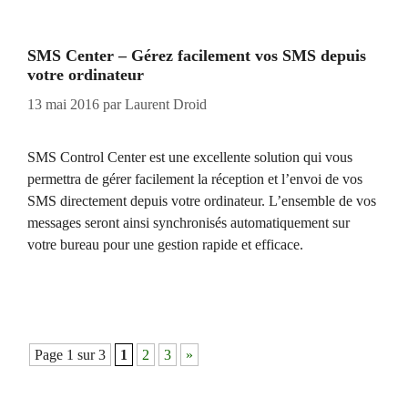
SMS Center – Gérez facilement vos SMS depuis
votre ordinateur
13 mai 2016
par
Laurent Droid
SMS Control Center est une excellente solution qui vous
permettra de gérer facilement la réception et l’envoi de vos
SMS directement depuis votre ordinateur. L’ensemble de vos
messages seront ainsi synchronisés automatiquement sur
votre bureau pour une gestion rapide et efficace.
Navigation
Page 1 sur 3
1
2
3
»
des
articles