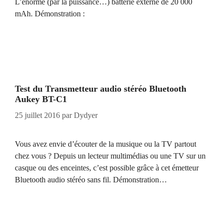
L’énorme (par la puissance…) batterie externe de 20 000
mAh. Démonstration :
Test du Transmetteur audio stéréo Bluetooth
Aukey BT-C1
25 juillet 2016
par
Dydyer
Vous avez envie d’écouter de la musique ou la TV partout
chez vous ? Depuis un lecteur multimédias ou une TV sur un
casque ou des enceintes, c’est possible grâce à cet émetteur
Bluetooth audio stéréo sans fil. Démonstration…