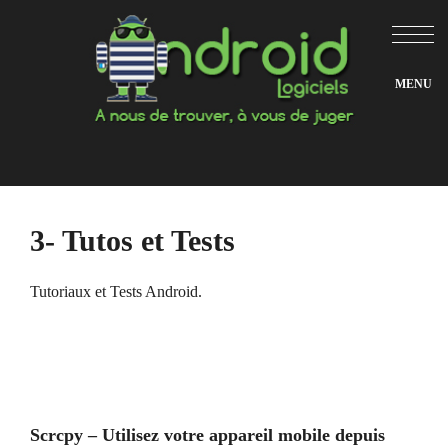
Aller
au
contenu
3- Tutos et Tests
Tutoriaux et Tests Android.
Scrcpy – Utilisez votre appareil mobile depuis