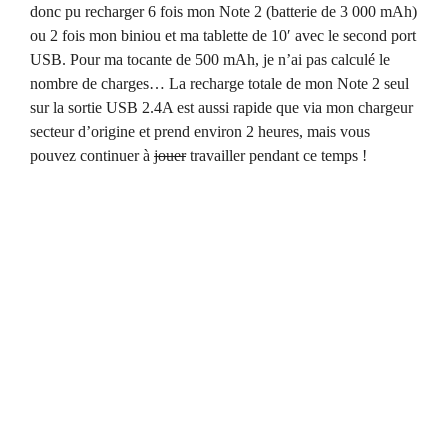
donc pu recharger 6 fois mon Note 2 (batterie de 3 000 mAh)
ou 2 fois mon biniou et ma tablette de 10′ avec le second port
USB. Pour ma tocante de 500 mAh, je n’ai pas calculé le
nombre de charges… La recharge totale de mon Note 2 seul
sur la sortie USB 2.4A est aussi rapide que via mon chargeur
secteur d’origine et prend environ 2 heures, mais vous
pouvez continuer à
jouer
travailler pendant ce temps !