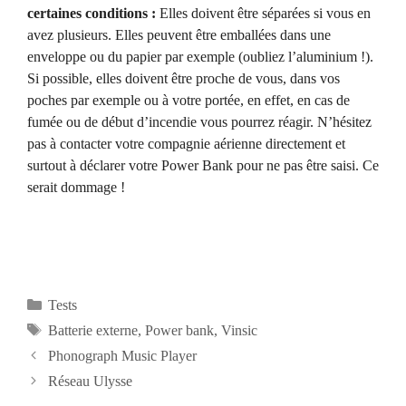
certaines conditions :
Elles doivent être séparées si vous en
avez plusieurs. Elles peuvent être emballées dans une
enveloppe ou du papier par exemple (oubliez l’aluminium !).
Si possible, elles doivent être proche de vous, dans vos
poches par exemple ou à votre portée, en effet, en cas de
fumée ou de début d’incendie vous pourrez réagir. N’hésitez
pas à contacter votre compagnie aérienne directement et
surtout à déclarer votre Power Bank pour ne pas être saisi. Ce
serait dommage !
Catégories
Tests
Étiquettes
Batterie externe
,
Power bank
,
Vinsic
Navigation
Phonograph Music Player
des
Réseau Ulysse
articles