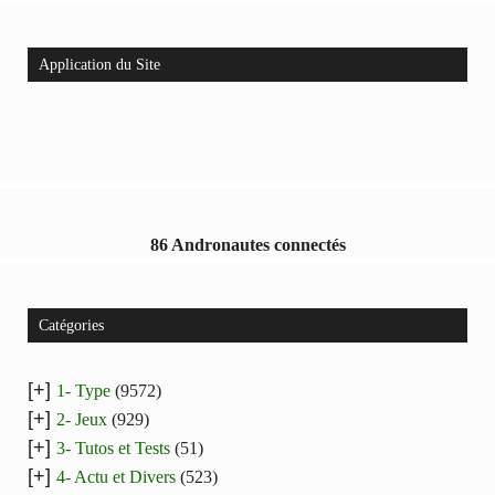
Application du Site
86 Andronautes connectés
Catégories
[+]
1- Type
(9572)
[+]
2- Jeux
(929)
[+]
3- Tutos et Tests
(51)
[+]
4- Actu et Divers
(523)