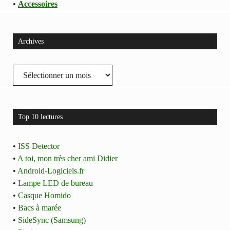
•
Accessoires
Archives
Archives
Top 10 lectures
•
ISS Detector
•
A toi, mon très cher ami Didier
•
Android-Logiciels.fr
•
Lampe LED de bureau
•
Casque Homido
•
Bacs à marée
•
SideSync (Samsung)