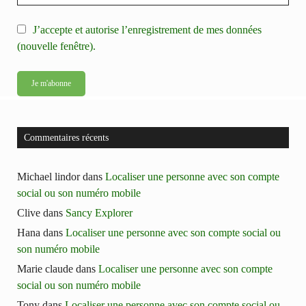
J’accepte et autorise l’enregistrement de mes données
(nouvelle fenêtre).
Commentaires récents
Michael lindor
dans
Localiser une personne avec son compte
social ou son numéro mobile
Clive
dans
Sancy Explorer
Hana
dans
Localiser une personne avec son compte social ou
son numéro mobile
Marie claude
dans
Localiser une personne avec son compte
social ou son numéro mobile
Tony
dans
Localiser une personne avec son compte social ou