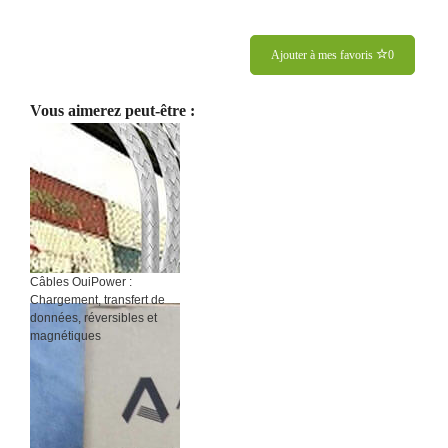
Ajouter à mes favoris
0
Vous aimerez peut-être :
Câbles OuiPower :
Chargement, transfert de
données, réversibles et
magnétiques