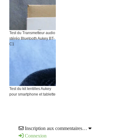
Test du Transmetteur audio
stéréo Bluetooth Aukey BT-
C1
Test du kit lentilles Aukey
pour smartphone et tablette
Inscription aux commentaires…
Connexion