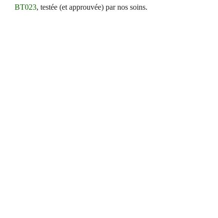
BT023
, testée (et approuvée) par nos soins.