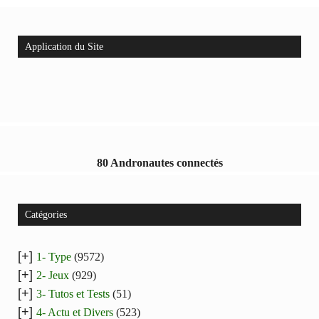
Application du Site
80 Andronautes connectés
Catégories
[+]
1- Type
(9572)
[+]
2- Jeux
(929)
[+]
3- Tutos et Tests
(51)
[+]
4- Actu et Divers
(523)