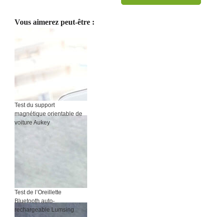
Vous aimerez peut-être :
Test du support
magnétique orientable de
voiture Aukey
Test de l’Oreillette
Bluetooth auto-
rechargeable Lumsing