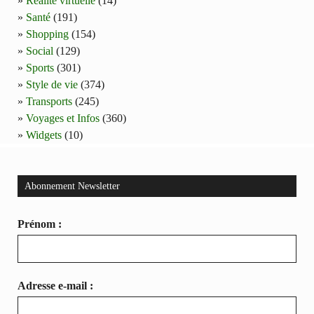
Réalité virtuelle
(14)
Santé
(191)
Shopping
(154)
Social
(129)
Sports
(301)
Style de vie
(374)
Transports
(245)
Voyages et Infos
(360)
Widgets
(10)
Abonnement Newsletter
Prénom :
Adresse e-mail :