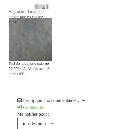
Magcable – Le câble
aimant que vous allez
aimer
Test de la batterie externe
20 000 mAh Vinsic avec 2
ports USB
Inscription aux commentaires…
Connexion
Me notifier pour :