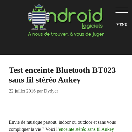
Aller
au
contenu
Test enceinte Bluetooth BT023
sans fil stéréo Aukey
22 juillet 2016
par
Dydyer
Envie de musique partout, indoor ou outdoor et sans vous
compliquer la vie ? Voici l’
enceinte stéréo sans fil Aukey