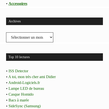
•
Accessoires
Archives
Archives
Top 10 lectures
•
ISS Detector
•
A toi, mon très cher ami Didier
•
Android-Logiciels.fr
•
Lampe LED de bureau
•
Casque Homido
•
Bacs à marée
•
SideSync (Samsung)