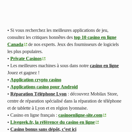
• Si vous recherchez les meilleures applications de jeu,
consultez les critiques honnêtes des
top 10 casino en ligne
Canada
de nos experts. Jeux des fournisseurs de logiciels
les plus populaires.
•
Private Casinos
• Les meilleures machines à sous dans notre
casino en ligne
Jouez et gagnez !
•
Application crypto casino
•
Applications casino pour Android
•
Réparation Téléphone Lyon
: découvrez Mobilax Store,
centre de réparation spécialisé dans la réparation de téléphone
et de tablette à Lyon et en région lyonnaise.
• Casino en ligne français :
casinoenligne-site.com
•
Livegeek.fr, la référence du casino en ligne
•
Casino bonus sans dépôt, c’est ici