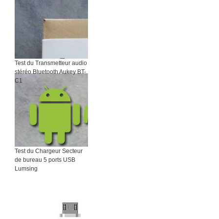
Test du Transmetteur audio
stéréo Bluetooth Aukey BT-
C1
Test du Chargeur Secteur
de bureau 5 ports USB
Lumsing