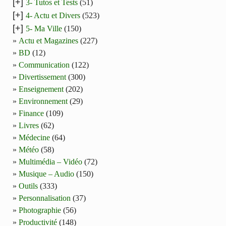
[+]
3- Tutos et Tests
(51)
[+]
4- Actu et Divers
(523)
[+]
5- Ma Ville
(150)
Actu et Magazines
(227)
BD
(12)
Communication
(122)
Divertissement
(300)
Enseignement
(202)
Environnement
(29)
Finance
(109)
Livres
(62)
Médecine
(64)
Météo
(58)
Multimédia – Vidéo
(72)
Musique – Audio
(150)
Outils
(333)
Personnalisation
(37)
Photographie
(56)
Productivité
(148)