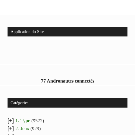
Application du Site
77 Andronautes connectés
Catégories
[+]
1- Type
(9572)
[+]
2- Jeux
(929)