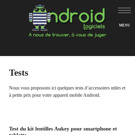
Aller
au
contenu
Tests
Nous vous proposons ici quelques tests d’accessoires utiles et
à petits prix pour votre appareil mobile Android.
Test du kit lentilles Aukey pour smartphone et