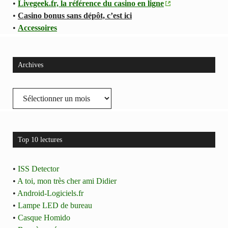
•
Livegeek.fr, la référence du casino en ligne
•
Casino bonus sans dépôt, c’est ici
•
Accessoires
Archives
Archives
Top 10 lectures
•
ISS Detector
•
A toi, mon très cher ami Didier
•
Android-Logiciels.fr
•
Lampe LED de bureau
•
Casque Homido