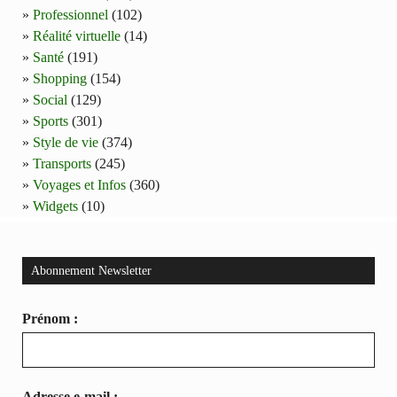
Professionnel
(102)
Réalité virtuelle
(14)
Santé
(191)
Shopping
(154)
Social
(129)
Sports
(301)
Style de vie
(374)
Transports
(245)
Voyages et Infos
(360)
Widgets
(10)
Abonnement Newsletter
Prénom :
Adresse e-mail :