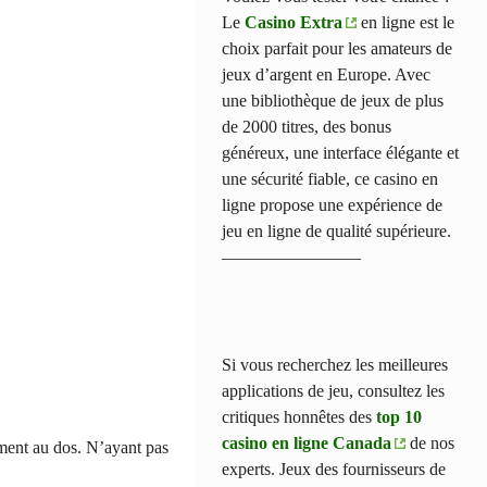
Le
Casino Extra
en ligne est le
choix parfait pour les amateurs de
jeux d’argent en Europe. Avec
une bibliothèque de jeux de plus
de 2000 titres, des bonus
généreux, une interface élégante et
une sécurité fiable, ce casino en
ligne propose une expérience de
jeu en ligne de qualité supérieure.
————————
Si vous recherchez les meilleures
applications de jeu, consultez les
critiques honnêtes des
top 10
casino en ligne Canada
de nos
ement au dos. N’ayant pas
experts. Jeux des fournisseurs de