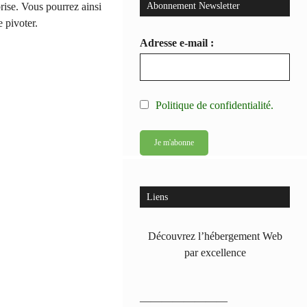
rise. Vous pourrez ainsi
Abonnement Newsletter
 pivoter.
Adresse e-mail :
Politique de confidentialité.
Liens
Découvrez l’hébergement Web
par excellence
————————