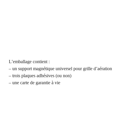
L’emballage contient :
– un support magnétique universel pour grille d’aération
– trois plaques adhésives (ou non)
– une carte de garantie à vie