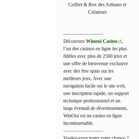
Coffret & Box des Artisans et
Créateurs
————————
Découvrez
Winoui Casino
,
l’un des casinos en ligne les plus
fidèles avec plus de 2500 jeux et
une offre de bienvenue exclusive
avec des free spins sur les
meilleurs jeux. Avec une
navigation facile sur le site web,
une inscription rapide, un support
technique professionnel et un
large éventail de divertissements,
WinOui est un casino en ligne
incontournable.
————————
Voulez-vous tester votre chance ?