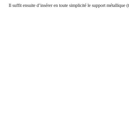
Il suffit ensuite d’insérer en toute simplicité le support métallique