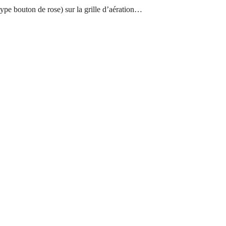
 (type bouton de rose) sur la grille d’aération…