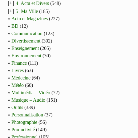
[+]
4- Actu et Divers
(548)
[+]
5- Ma Ville
(185)
Actu et Magazines
(227)
BD
(12)
Communication
(123)
Divertissement
(302)
Enseignement
(205)
Environnement
(30)
Finance
(111)
Livres
(63)
Médecine
(64)
Météo
(60)
Multimédia – Vidéo
(72)
Musique – Audio
(151)
Outils
(339)
Personnalisation
(37)
Photographie
(56)
Productivité
(149)
Professionnel
(105)