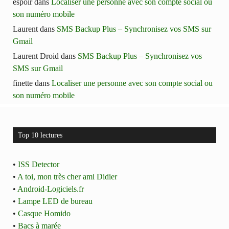
espoir
dans
Localiser une personne avec son compte social ou
son numéro mobile
Laurent
dans
SMS Backup Plus – Synchronisez vos SMS sur
Gmail
Laurent Droid
dans
SMS Backup Plus – Synchronisez vos
SMS sur Gmail
finette
dans
Localiser une personne avec son compte social ou
son numéro mobile
Top 10 lectures
•
ISS Detector
•
A toi, mon très cher ami Didier
•
Android-Logiciels.fr
•
Lampe LED de bureau
•
Casque Homido
•
Bacs à marée