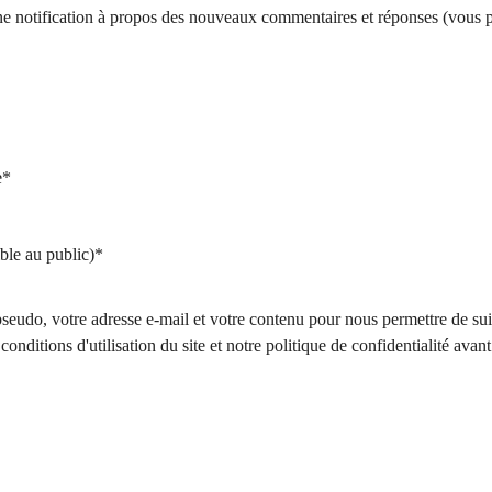
d’une notification à propos des nouveaux commentaires et réponses (vous
e*
ble au public)*
seudo, votre adresse e-mail et votre contenu pour nous permettre de su
conditions d'utilisation du site et notre politique de confidentialité avan