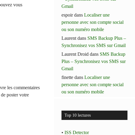
 pouvez vous
Gmail
espoir
dans
Localiser une
personne avec son compte social
ou son numéro mobile
Laurent
dans
SMS Backup Plus –
Synchronisez vos SMS sur Gmail
Laurent Droid
dans
SMS Backup
Plus – Synchronisez vos SMS sur
Gmail
finette
dans
Localiser une
personne avec son compte social
ivre les commentaires
ou son numéro mobile
t de poster votre
Top 10 lectures
•
ISS Detector