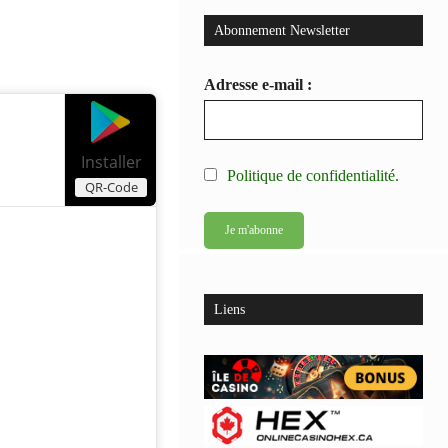
Abonnement Newsletter
Adresse e-mail :
Installer
Politique de confidentialité.
QR-Code
Liens