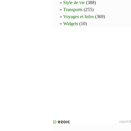
Style de vie
(388)
Transports
(255)
Voyages et Infos
(369)
Widgets
(10)
report 