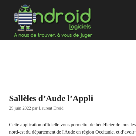
Aller
au
contenu
Sallèles d’Aude l’Appli
29 juin 2022
par
Laurent Droid
Cette application officielle vous permettra de bénéficier de tous le
nord-est du département de l'Aude en région Occitanie, et d’avoir t