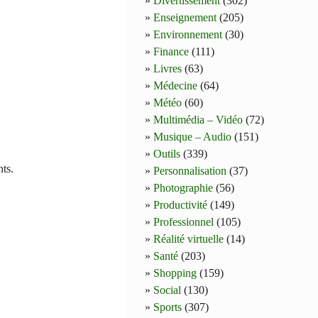
Divertissement
(302)
Enseignement
(205)
Environnement
(30)
Finance
(111)
Livres
(63)
Médecine
(64)
Météo
(60)
Multimédia – Vidéo
(72)
Musique – Audio
(151)
Outils
(339)
ts.
Personnalisation
(37)
Photographie
(56)
Productivité
(149)
Professionnel
(105)
Réalité virtuelle
(14)
Santé
(203)
Shopping
(159)
Social
(130)
Sports
(307)