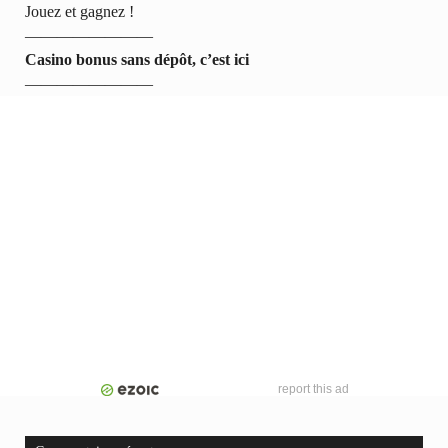
Jouez et gagnez !
————————
Casino bonus sans dépôt, c’est ici
————————
report this ad