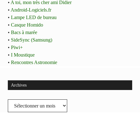
•
A toi, mon très cher ami Didier
•
Android-Logiciels.fr
•
Lampe LED de bureau
•
Casque Homido
•
Bacs à marée
•
SideSync (Samsung)
•
Piwi+
•
I Moustique
•
Rencontres Astronomie
Archives
Archives