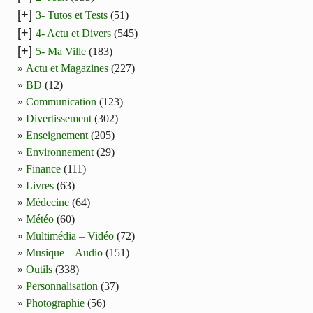
[+]
3- Tutos et Tests
(51)
[+]
4- Actu et Divers
(545)
[+]
5- Ma Ville
(183)
Actu et Magazines
(227)
BD
(12)
Communication
(123)
Divertissement
(302)
Enseignement
(205)
Environnement
(29)
Finance
(111)
Livres
(63)
Médecine
(64)
Météo
(60)
Multimédia – Vidéo
(72)
Musique – Audio
(151)
Outils
(338)
Personnalisation
(37)
Photographie
(56)