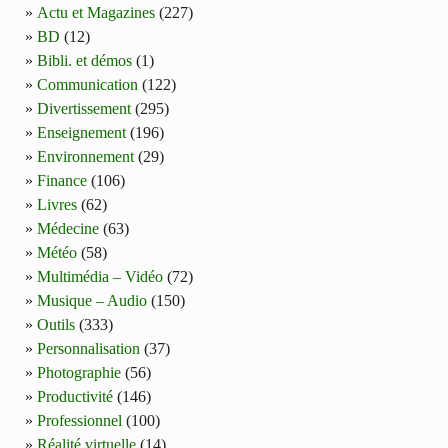
Actu et Magazines
(227)
BD
(12)
Bibli. et démos
(1)
Communication
(122)
Divertissement
(295)
Enseignement
(196)
Environnement
(29)
Finance
(106)
Livres
(62)
Médecine
(63)
Météo
(58)
Multimédia – Vidéo
(72)
Musique – Audio
(150)
Outils
(333)
Personnalisation
(37)
Photographie
(56)
Productivité
(146)
Professionnel
(100)
Réalité virtuelle
(14)