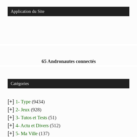
Application du Site
65 Andronautes connectés
Catégories
[+]
1- Type
(9434)
[+]
2- Jeux
(928)
[+]
3- Tutos et Tests
(51)
[+]
4- Actu et Divers
(512)
[+]
5- Ma Ville
(137)