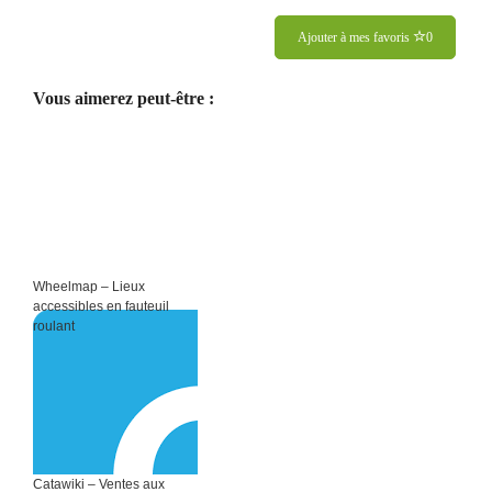
Ajouter à mes favoris
0
Vous aimerez peut-être :
Wheelmap – Lieux
accessibles en fauteuil
roulant
Catawiki – Ventes aux