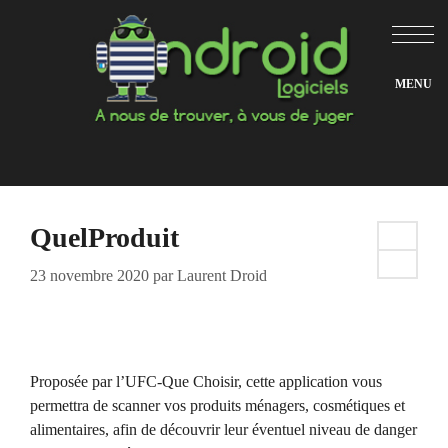
Aller
au
contenu
QuelProduit
23 novembre 2020
par
Laurent Droid
Proposée par l’UFC-Que Choisir, cette application vous
permettra de scanner vos produits ménagers, cosmétiques et
alimentaires, afin de découvrir leur éventuel niveau de danger