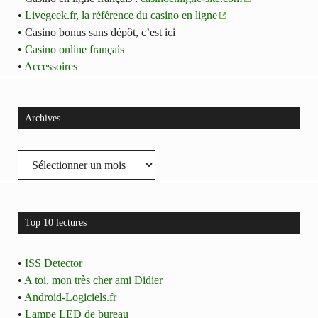
•
Livegeek.fr, la référence du casino en ligne
• Casino bonus sans dépôt, c’est ici
•
Casino online français
•
Accessoires
Archives
Archives
Top 10 lectures
•
ISS Detector
•
A toi, mon très cher ami Didier
•
Android-Logiciels.fr
•
Lampe LED de bureau