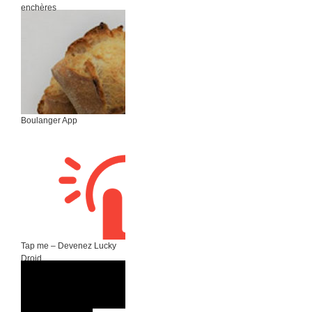
enchères
Boulanger App
Tap me – Devenez Lucky
Droid