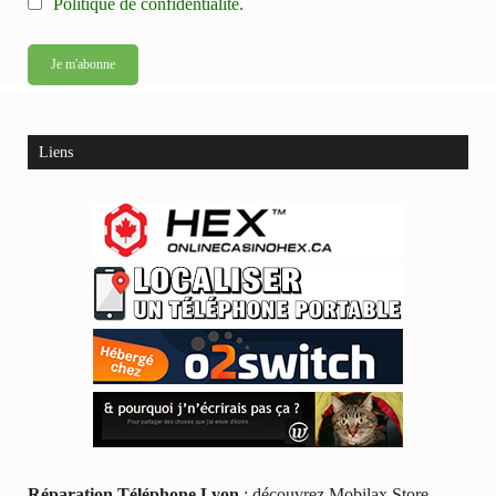
Politique de confidentialité.
Liens
Réparation Téléphone Lyon
: découvrez Mobilax Store,