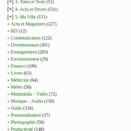
[+]
3- Tutos et Tests
(51)
[+]
4- Actu et Divers
(531)
[+]
5- Ma Ville
(151)
Actu et Magazines
(227)
BD
(12)
Communication
(122)
Divertissement
(301)
Enseignement
(203)
Environnement
(29)
Finance
(109)
Livres
(63)
Médecine
(64)
Météo
(58)
Multimédia – Vidéo
(72)
Musique – Audio
(150)
Outils
(334)
Personnalisation
(37)
Photographie
(56)
Productivité
(148)