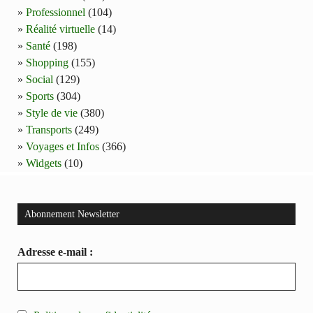
Professionnel
(104)
Réalité virtuelle
(14)
Santé
(198)
Shopping
(155)
Social
(129)
Sports
(304)
Style de vie
(380)
Transports
(249)
Voyages et Infos
(366)
Widgets
(10)
Abonnement Newsletter
Adresse e-mail :