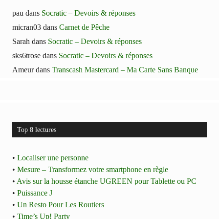
pau
dans
Socratic – Devoirs & réponses
micran03
dans
Carnet de Pêche
Sarah
dans
Socratic – Devoirs & réponses
sks6trose
dans
Socratic – Devoirs & réponses
Ameur
dans
Transcash Mastercard – Ma Carte Sans Banque
Top 8 lectures
•
Localiser une personne
•
Mesure – Transformez votre smartphone en règle
•
Avis sur la housse étanche UGREEN pour Tablette ou PC
•
Puissance J
•
Un Resto Pour Les Routiers
•
Time’s Up! Party