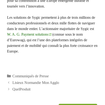
pour sa contribution à une Europe émergente durable et
tournée vers l’innovation.
Les solutions de Sygic permettent à plus de trois millions de
conducteurs professionnels et deux mille flottes de naviguer
dans le monde entier. L’actionnaire majoritaire de Sygic est
W. A. G. Payment solutions
(connue sous le nom
d’Eurowag), qui est l’une des plateformes intégrées de
paiement et de mobilité qui connaît la plus forte croissance en
Europe.
Catégories
Communiqués de Presse
Lisieux Normandie Mon Agglo
QuelProduit