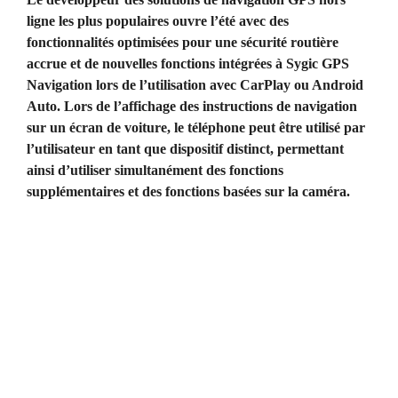
ligne les plus populaires ouvre l’été avec des
fonctionnalités optimisées pour une sécurité routière
accrue et de nouvelles fonctions intégrées à Sygic GPS
Navigation lors de l’utilisation avec CarPlay ou Android
Auto. Lors de l’affichage des instructions de navigation
sur un écran de voiture, le téléphone peut être utilisé par
l’utilisateur en tant que dispositif distinct, permettant
ainsi d’utiliser simultanément des fonctions
supplémentaires et des fonctions basées sur la caméra.