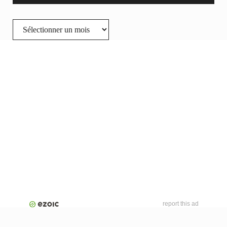
Archives
report this ad