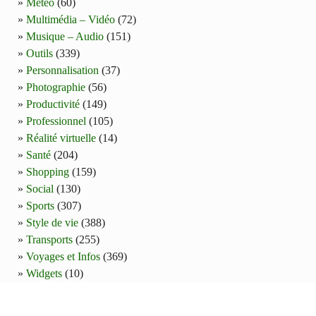
Météo
(60)
Multimédia – Vidéo
(72)
Musique – Audio
(151)
Outils
(339)
Personnalisation
(37)
Photographie
(56)
Productivité
(149)
Professionnel
(105)
Réalité virtuelle
(14)
Santé
(204)
Shopping
(159)
Social
(130)
Sports
(307)
Style de vie
(388)
Transports
(255)
Voyages et Infos
(369)
Widgets
(10)