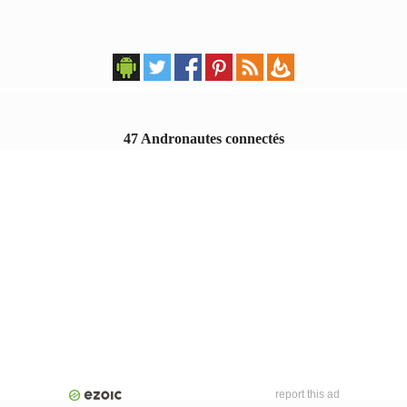
47 Andronautes connectés
report this ad