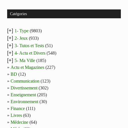
Catégories
[+]
1- Type
(9803)
[+]
2- Jeux
(933)
[+]
3- Tutos et Tests
(51)
[+]
4- Actu et Divers
(548)
[+]
5- Ma Ville
(185)
Actu et Magazines
(227)
BD
(12)
Communication
(123)
Divertissement
(302)
Enseignement
(205)
Environnement
(30)
Finance
(111)
Livres
(63)
Médecine
(64)