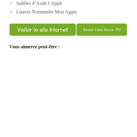
Navigation
Sallèles d’Aude l’Appli
des
Lisieux Normandie Mon Agglo
articles
Ajouter à mes favoris
0
Vous aimerez peut-être :