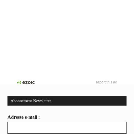
report this ad
Abonnement Newsletter
Adresse e-mail :