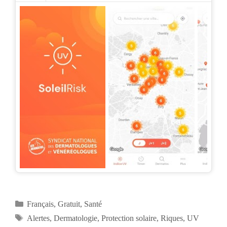
Catégories
Français
,
Gratuit
,
Santé
Étiquettes
Alertes
,
Dermatologie
,
Protection solaire
,
Riques
,
UV