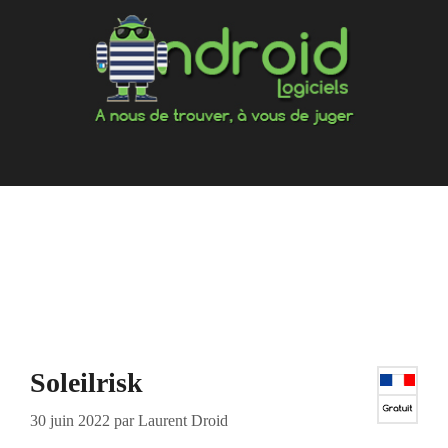
Aller
au
contenu
Soleilrisk
30 juin 2022
par
Laurent Droid