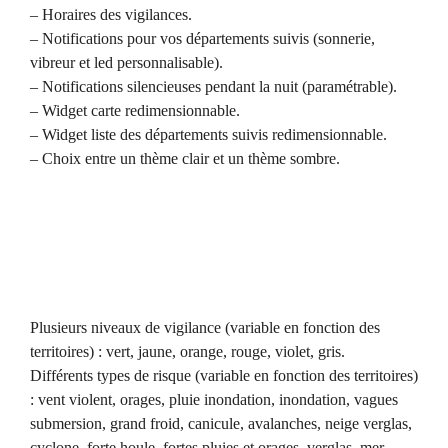
– Horaires des vigilances.
– Notifications pour vos départements suivis (sonnerie,
vibreur et led personnalisable).
– Notifications silencieuses pendant la nuit (paramétrable).
– Widget carte redimensionnable.
– Widget liste des départements suivis redimensionnable.
– Choix entre un thème clair et un thème sombre.
Plusieurs niveaux de vigilance (variable en fonction des
territoires) : vert, jaune, orange, rouge, violet, gris.
Différents types de risque (variable en fonction des territoires)
: vent violent, orages, pluie inondation, inondation, vagues
submersion, grand froid, canicule, avalanches, neige verglas,
cyclone, forte houle, fortes pluies et orages, verglas, mer