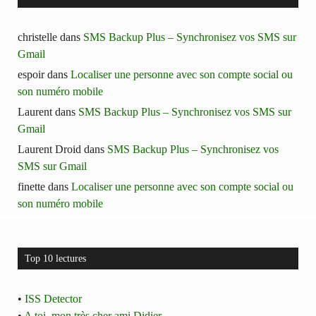
christelle
dans
SMS Backup Plus – Synchronisez vos SMS sur
Gmail
espoir
dans
Localiser une personne avec son compte social ou
son numéro mobile
Laurent
dans
SMS Backup Plus – Synchronisez vos SMS sur
Gmail
Laurent Droid
dans
SMS Backup Plus – Synchronisez vos
SMS sur Gmail
finette
dans
Localiser une personne avec son compte social ou
son numéro mobile
Top 10 lectures
•
ISS Detector
•
A toi, mon très cher ami Didier