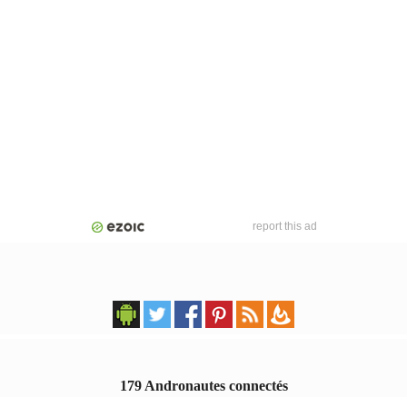
report this ad
179 Andronautes connectés