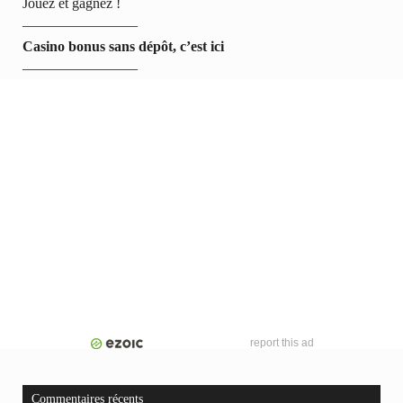
Jouez et gagnez !
————————
Casino bonus sans dépôt, c’est ici
————————
report this ad
Commentaires récents