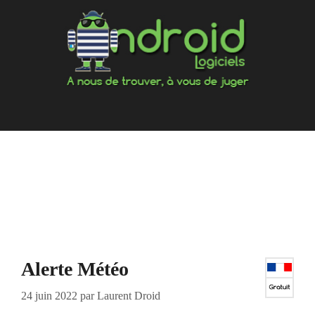
Aller
au
contenu
Alerte Météo
24 juin 2022
par
Laurent Droid