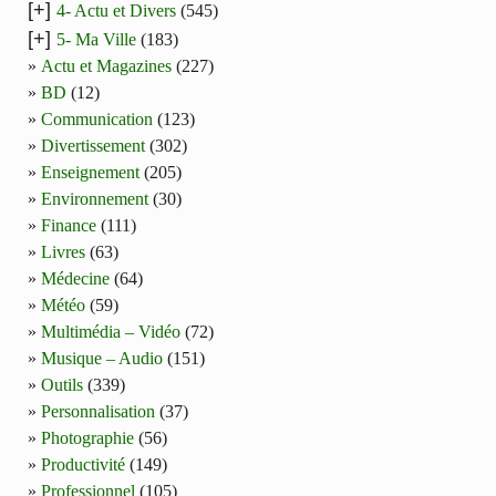
[+]
4- Actu et Divers
(545)
[+]
5- Ma Ville
(183)
Actu et Magazines
(227)
BD
(12)
Communication
(123)
Divertissement
(302)
Enseignement
(205)
Environnement
(30)
Finance
(111)
Livres
(63)
Médecine
(64)
Météo
(59)
Multimédia – Vidéo
(72)
Musique – Audio
(151)
Outils
(339)
Personnalisation
(37)
Photographie
(56)
Productivité
(149)
Professionnel
(105)