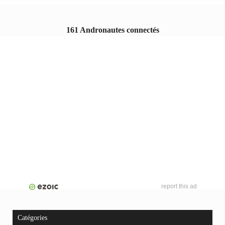
161 Andronautes connectés
report this ad
Catégories