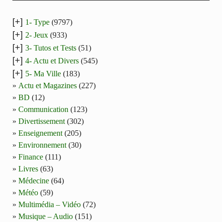
[+]
1- Type
(9797)
[+]
2- Jeux
(933)
[+]
3- Tutos et Tests
(51)
[+]
4- Actu et Divers
(545)
[+]
5- Ma Ville
(183)
Actu et Magazines
(227)
BD
(12)
Communication
(123)
Divertissement
(302)
Enseignement
(205)
Environnement
(30)
Finance
(111)
Livres
(63)
Médecine
(64)
Météo
(59)
Multimédia – Vidéo
(72)
Musique – Audio
(151)