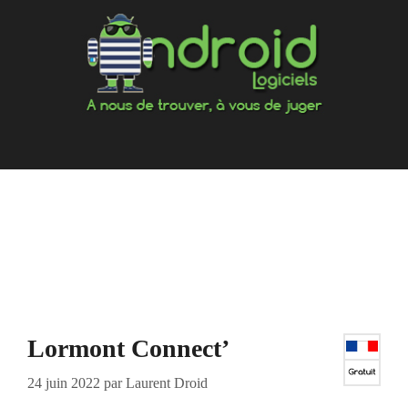
Aller
au
contenu
Lormont Connect’
24 juin 2022
par
Laurent Droid