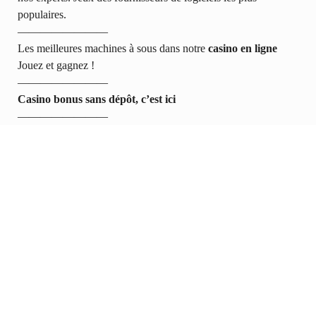
populaires.
————————
Les meilleures machines à sous dans notre
casino en ligne
Jouez et gagnez !
————————
Casino bonus sans dépôt, c’est ici
————————