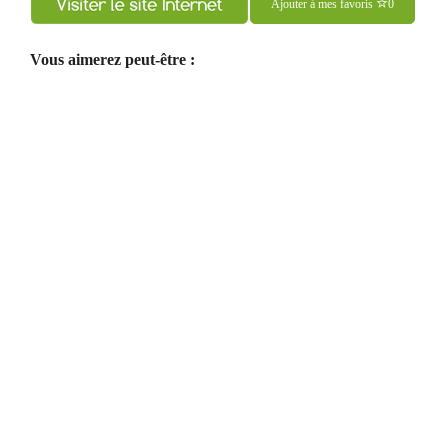
Ajouter à mes favoris
0
Vous aimerez peut-être :