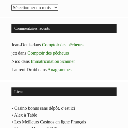
Archives
Commentaires récents
Jean-Denis
dans
Comptoir des pêcheurs
jctt
dans
Comptoir des pêcheurs
Nico
dans
Immatriculation Scanner
Laurent Droid
dans
Anagrammes
Liens
• Casino bonus sans dépôt, c’est ici
• Alex à Table
• Les Meilleurs Casinos en ligne Français