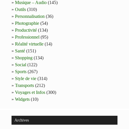
Musique – Audio
(145)
Outils
(310)
Personnalisation
(36)
Photographie
(54)
Productivité
(134)
Professionnel
(95)
Réalité virtuelle
(14)
Santé
(151)
Shopping
(134)
Social
(122)
Sports
(267)
Style de vie
(314)
Transports
(212)
Voyages et Infos
(300)
Widgets
(10)
Archives