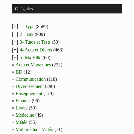
Catégories
[+]
1- Type
(8589)
[+]
2- Jeux
(909)
[+]
3- Tutos et Tests
(50)
[+]
4- Actu et Divers
(468)
[+]
5- Ma Ville
(60)
Actu et Magazines
(222)
BD
(12)
Communication
(118)
Divertissement
(280)
Enseignement
(179)
Finance
(96)
Livres
(59)
Médecine
(49)
Météo
(55)
Multimédia – Vidéo
(71)