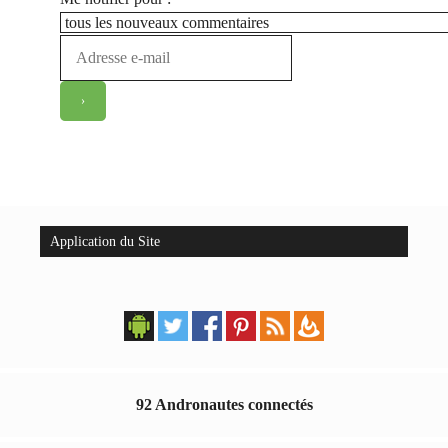
Application du Site
92 Andronautes connectés