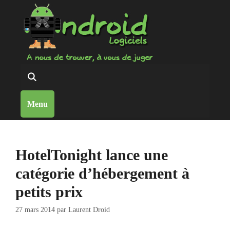
Aller
au
contenu
Reche
Menu
HotelTonight lance une
catégorie d’hébergement à
petits prix
27 mars 2014
par
Laurent Droid