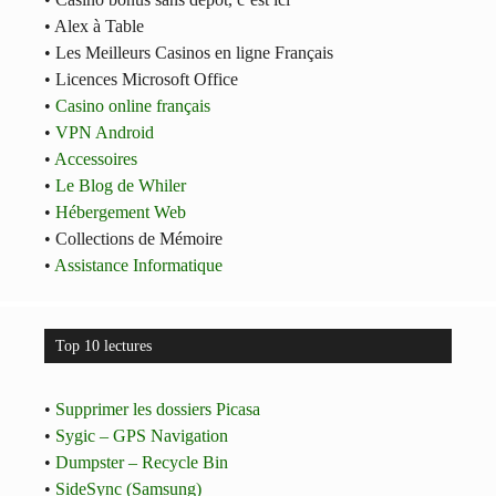
• Alex à Table
• Les Meilleurs Casinos en ligne Français
• Licences Microsoft Office
•
Casino online français
•
VPN Android
•
Accessoires
•
Le Blog de Whiler
•
Hébergement Web
• Collections de Mémoire
•
Assistance Informatique
Top 10 lectures
•
Supprimer les dossiers Picasa
•
Sygic – GPS Navigation
•
Dumpster – Recycle Bin
•
SideSync (Samsung)