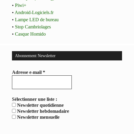
•
Piwi+
•
Android-Logiciels.fr
•
Lampe LED de bureau
•
Stop Cambriolages
•
Casque Homido
Abonnement Newsletter
Adresse e-mail
*
Sélectionner une liste :
Newsletter quotidienne
Newsletter hebdomadaire
Newsletter mensuelle