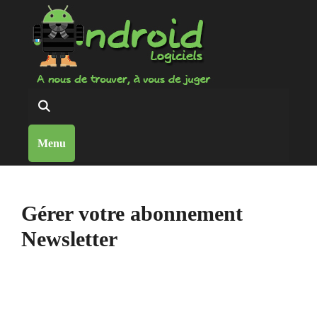
Aller
au
contenu
Reche
Menu
Gérer votre abonnement
Newsletter