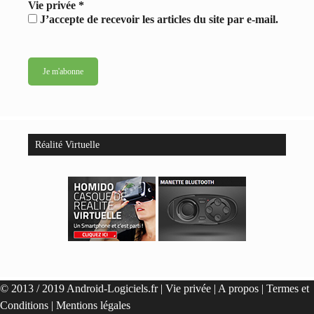
Vie privée
*
J’accepte de recevoir les articles du site par e-mail.
Réalité Virtuelle
© 2013 / 2019 Android-Logiciels.fr |
Vie privée
|
A propos
|
Termes et
Conditions
|
Mentions légales