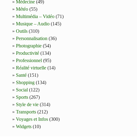
Médecine
(49)
Météo
(55)
Multimédia – Vidéo
(71)
Musique – Audio
(145)
Outils
(310)
Personnalisation
(36)
Photographie
(54)
Productivité
(134)
Professionnel
(95)
Réalité virtuelle
(14)
Santé
(151)
Shopping
(134)
Social
(122)
Sports
(267)
Style de vie
(314)
Transports
(212)
Voyages et Infos
(300)
Widgets
(10)