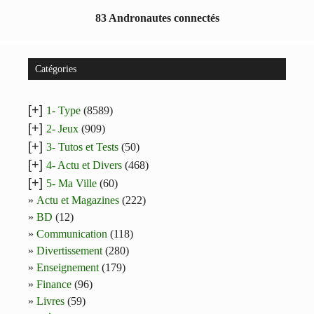
83 Andronautes connectés
Catégories
[+]
1- Type
(8589)
[+]
2- Jeux
(909)
[+]
3- Tutos et Tests
(50)
[+]
4- Actu et Divers
(468)
[+]
5- Ma Ville
(60)
Actu et Magazines
(222)
BD
(12)
Communication
(118)
Divertissement
(280)
Enseignement
(179)
Finance
(96)
Livres
(59)