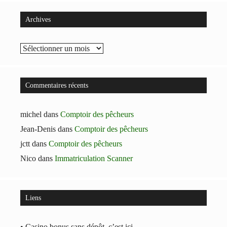
Archives
Archives
Commentaires récents
michel
dans
Comptoir des pêcheurs
Jean-Denis
dans
Comptoir des pêcheurs
jctt
dans
Comptoir des pêcheurs
Nico
dans
Immatriculation Scanner
Liens
• Casino bonus sans dépôt, c’est ici