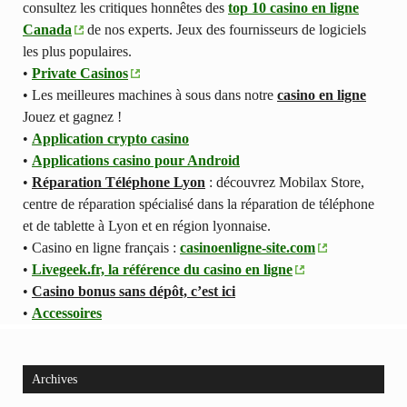
consultez les critiques honnêtes des
top 10 casino en ligne
Canada
de nos experts. Jeux des fournisseurs de logiciels
les plus populaires.
•
Private Casinos
• Les meilleures machines à sous dans notre
casino en ligne
Jouez et gagnez !
•
Application crypto casino
•
Applications casino pour Android
•
Réparation Téléphone Lyon
: découvrez Mobilax Store,
centre de réparation spécialisé dans la réparation de téléphone
et de tablette à Lyon et en région lyonnaise.
• Casino en ligne français :
casinoenligne-site.com
•
Livegeek.fr, la référence du casino en ligne
•
Casino bonus sans dépôt, c’est ici
•
Accessoires
Archives