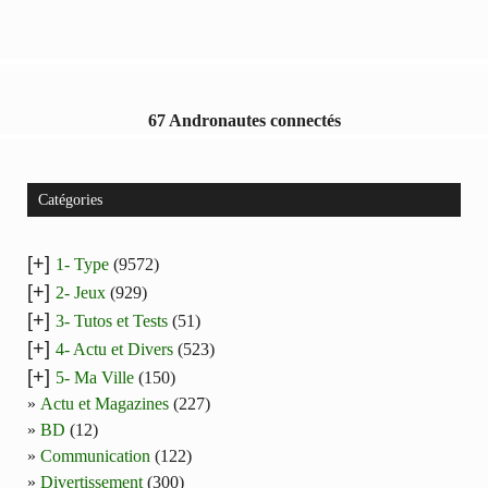
67 Andronautes connectés
Catégories
[+]
1- Type
(9572)
[+]
2- Jeux
(929)
[+]
3- Tutos et Tests
(51)
[+]
4- Actu et Divers
(523)
[+]
5- Ma Ville
(150)
Actu et Magazines
(227)
BD
(12)
Communication
(122)
Divertissement
(300)