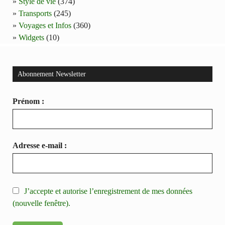
Style de vie
(374)
Transports
(245)
Voyages et Infos
(360)
Widgets
(10)
Abonnement Newsletter
Prénom :
Adresse e-mail :
J’accepte et autorise l’enregistrement de mes données
(nouvelle fenêtre).