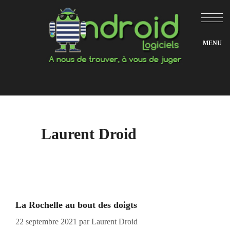
Aller
au
contenu
Laurent Droid
La Rochelle au bout des doigts
22 septembre 2021
par
Laurent Droid