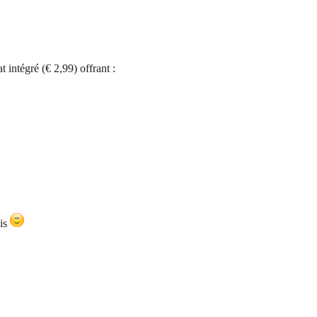
t intégré (€ 2,99) offrant :
ais