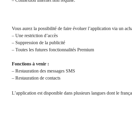
– Connexion Internet non requise.
Vous aurez la possibilité de faire évoluer l’application via un acha
– Une restriction d’accès
– Suppression de la publicité
– Toutes les futures fonctionnalités Premium
Fonctions à venir :
– Restauration des messages SMS
– Restauration de contacts
L’application est disponible dans plusieurs langues dont le franç