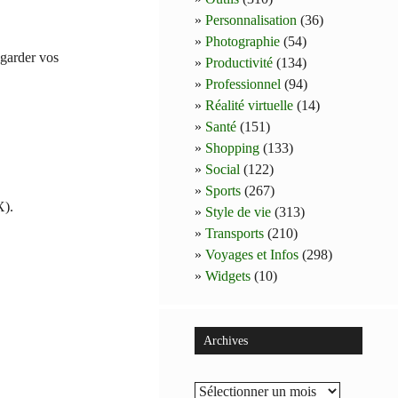
Personnalisation
(36)
Photographie
(54)
egarder vos
Productivité
(134)
Professionnel
(94)
Réalité virtuelle
(14)
Santé
(151)
Shopping
(133)
Social
(122)
Sports
(267)
X).
Style de vie
(313)
Transports
(210)
Voyages et Infos
(298)
Widgets
(10)
Archives
Archives