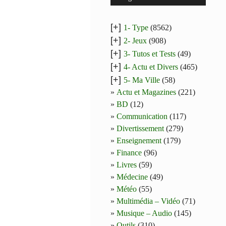
[+]
1- Type
(8562)
[+]
2- Jeux
(908)
[+]
3- Tutos et Tests
(49)
[+]
4- Actu et Divers
(465)
[+]
5- Ma Ville
(58)
Actu et Magazines
(221)
BD
(12)
Communication
(117)
Divertissement
(279)
Enseignement
(179)
Finance
(96)
Livres
(59)
Médecine
(49)
Météo
(55)
Multimédia – Vidéo
(71)
Musique – Audio
(145)
Outils
(310)