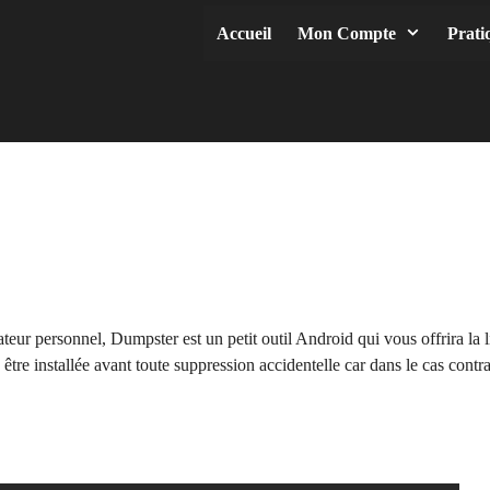
Accueil
Mon Compte
Prati
eur personnel, Dumpster est un petit outil Android qui vous offrira la li
tre installée avant toute suppression accidentelle car dans le cas contr