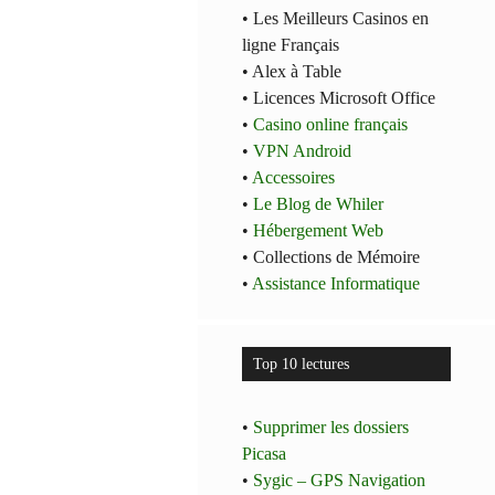
• Les Meilleurs Casinos en
ligne Français
• Alex à Table
• Licences Microsoft Office
•
Casino online français
•
VPN Android
•
Accessoires
•
Le Blog de Whiler
•
Hébergement Web
• Collections de Mémoire
•
Assistance Informatique
Top 10 lectures
•
Supprimer les dossiers
Picasa
•
Sygic – GPS Navigation