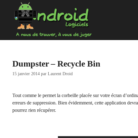
Aller
au
contenu
Dumpster – Recycle Bin
15 janvier 2014
par
Laurent Droid
Tout comme le permet la corbeille placée sur votre écran d’ordinat
erreurs de suppression. Bien évidemment, cette application devra ê
pourrez rien récupérer.