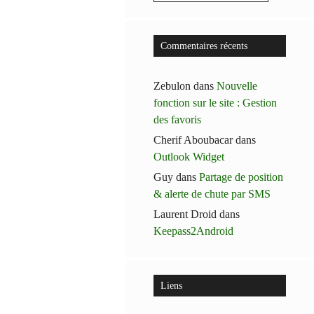
Commentaires récents
Zebulon
dans
Nouvelle
fonction sur le site : Gestion
des favoris
Cherif Aboubacar
dans
Outlook Widget
Guy
dans
Partage de position
& alerte de chute par SMS
Laurent Droid
dans
Keepass2Android
Liens