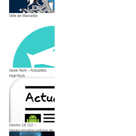
Ville de Marseille
Geek Tech – Actualités
HighTech
Geoloc 18 112 –
Géolocalisation précise de
victimes