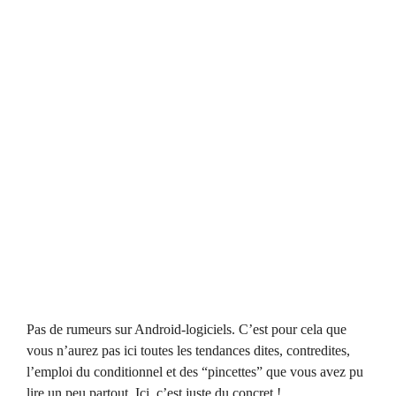
Pas de rumeurs sur Android-logiciels. C’est pour cela que
vous n’aurez pas ici toutes les tendances dites, contredites,
l’emploi du conditionnel et des “pincettes” que vous avez pu
lire un peu partout. Ici, c’est juste du concret !