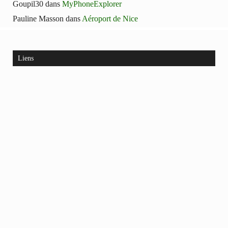
Goupil30
dans
MyPhoneExplorer
Pauline Masson
dans
Aéroport de Nice
Liens