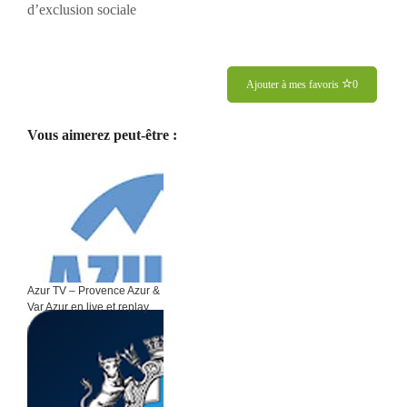
d’exclusion sociale
Ajouter à mes favoris
0
Vous aimerez peut-être :
Azur TV – Provence Azur &
Var Azur en live et replay