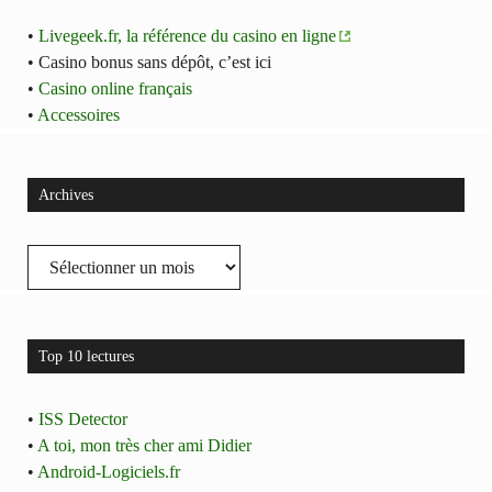
•
Livegeek.fr, la référence du casino en ligne
• Casino bonus sans dépôt, c’est ici
•
Casino online français
•
Accessoires
Archives
Archives
Top 10 lectures
•
ISS Detector
•
A toi, mon très cher ami Didier
•
Android-Logiciels.fr