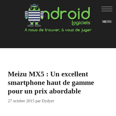
Aller
au
contenu
Meizu MX5 : Un excellent
smartphone haut de gamme
pour un prix abordable
27 octobre 2015
par
Dydyer