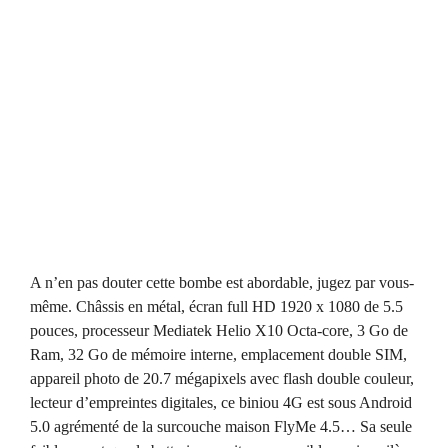
A n’en pas douter cette bombe est abordable, jugez par vous-
même. Châssis en métal, écran full HD 1920 x 1080 de 5.5
pouces, processeur Mediatek Helio X10 Octa-core, 3 Go de
Ram, 32 Go de mémoire interne, emplacement double SIM,
appareil photo de 20.7 mégapixels avec flash double couleur,
lecteur d’empreintes digitales, ce biniou 4G est sous Android
5.0 agrémenté de la surcouche maison FlyMe 4.5… Sa seule