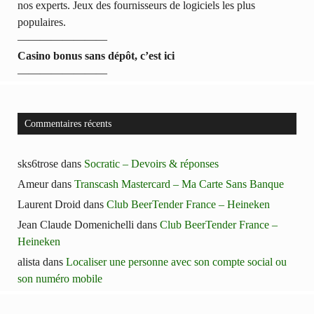
nos experts. Jeux des fournisseurs de logiciels les plus
populaires.
————————
Casino bonus sans dépôt, c’est ici
————————
Commentaires récents
sks6trose
dans
Socratic – Devoirs & réponses
Ameur
dans
Transcash Mastercard – Ma Carte Sans Banque
Laurent Droid
dans
Club BeerTender France – Heineken
Jean Claude Domenichelli
dans
Club BeerTender France –
Heineken
alista
dans
Localiser une personne avec son compte social ou
son numéro mobile