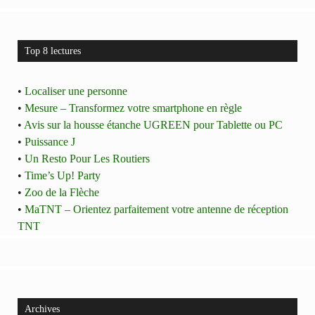
Top 8 lectures
•
Localiser une personne
•
Mesure – Transformez votre smartphone en règle
•
Avis sur la housse étanche UGREEN pour Tablette ou PC
•
Puissance J
•
Un Resto Pour Les Routiers
•
Time’s Up! Party
•
Zoo de la Flèche
•
MaTNT – Orientez parfaitement votre antenne de réception
TNT
Archives