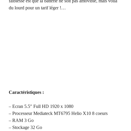
faiblesse est que la batterie ne soit pas amovible, mais voilà
du lourd pour un tarif léger !…
Caractéristiques :
– Ecran 5.5″ Full HD 1920 x 1080
– Processeur Mediateck MT6795 Helio X10 8 coeurs
– RAM 3 Go
– Stockage 32 Go