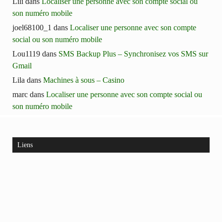
Lili
dans
Localiser une personne avec son compte social ou
son numéro mobile
joel68100_1
dans
Localiser une personne avec son compte
social ou son numéro mobile
Lou1119
dans
SMS Backup Plus – Synchronisez vos SMS sur
Gmail
Lila
dans
Machines à sous – Casino
marc
dans
Localiser une personne avec son compte social ou
son numéro mobile
Liens