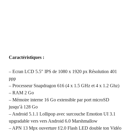
Caractéristiques :
– Ecran LCD 5.5″ IPS de 1080 x 1920 px Résolution 401
ppp
– Processeur Snapdragon 616 (4 x 1.5 GHz et 4 x 1.2 Ghz)
– RAM 2 Go
– Mémoire interne 16 Go extensible par port microSD
jusqu’à 128 Go
– Android 5.1.1 Lollipop avec surcouche Emotion UI 3.1
upgradable vers vers Android 6.0 Marshmallow
– APN 13 Mpx ouverture f/2.0 Flash LED double ton Vidéo