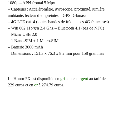
1080p – APN frontal 5 Mpx
– Capteurs : Accéléromètre, gyroscope, proximité, lumière
ambiante, lecteur d’empreintes – GPS, Glonass
– 4G LTE cat. 4 (toutes bandes de fréquences 4G françaises)
– Wifi 802.11b/g/n 2.4 Ghz – Bluetooth 4.1 (pas de NFC)
– Micro-USB 2.0
– 1 Nano-SIM + 1 Micro-SIM
– Batterie 3000 mAh
– Dimensions : 151.3 x 76.3 x 8.2 mm pour 158 grammes
Le Honor 5X est disponible en
gris
ou en
argent
au tarif de
229 euros et en
or
à 274.79 euros.