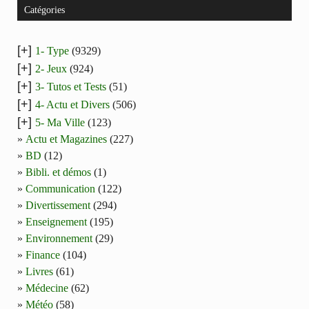
Catégories
[+]
1- Type
(9329)
[+]
2- Jeux
(924)
[+]
3- Tutos et Tests
(51)
[+]
4- Actu et Divers
(506)
[+]
5- Ma Ville
(123)
Actu et Magazines
(227)
BD
(12)
Bibli. et démos
(1)
Communication
(122)
Divertissement
(294)
Enseignement
(195)
Environnement
(29)
Finance
(104)
Livres
(61)
Médecine
(62)
Météo
(58)