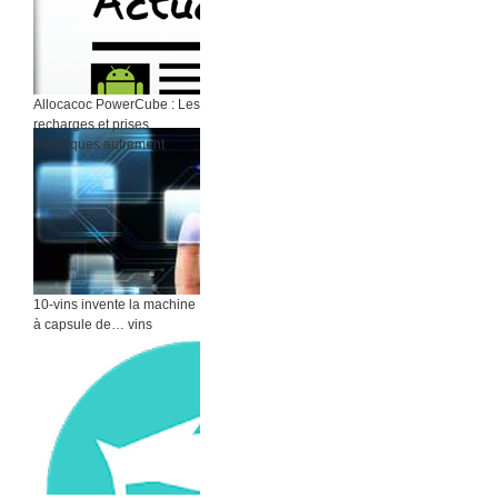
Allocacoc PowerCube : Les
recharges et prises
électriques autrement
10-vins invente la machine
à capsule de… vins