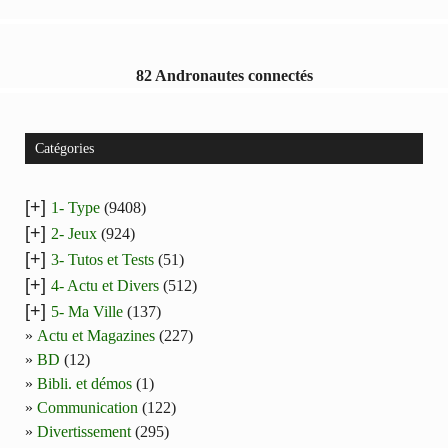
82 Andronautes connectés
Catégories
[+]
1- Type
(9408)
[+]
2- Jeux
(924)
[+]
3- Tutos et Tests
(51)
[+]
4- Actu et Divers
(512)
[+]
5- Ma Ville
(137)
Actu et Magazines
(227)
BD
(12)
Bibli. et démos
(1)
Communication
(122)
Divertissement
(295)