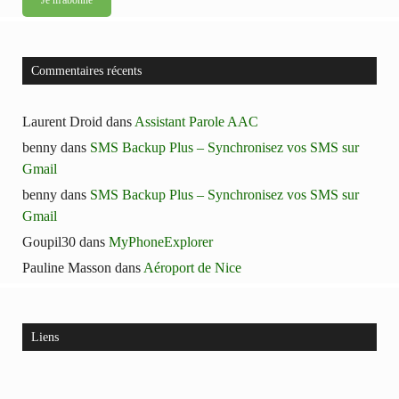
Commentaires récents
Laurent Droid
dans
Assistant Parole AAC
benny
dans
SMS Backup Plus – Synchronisez vos SMS sur
Gmail
benny
dans
SMS Backup Plus – Synchronisez vos SMS sur
Gmail
Goupil30
dans
MyPhoneExplorer
Pauline Masson
dans
Aéroport de Nice
Liens