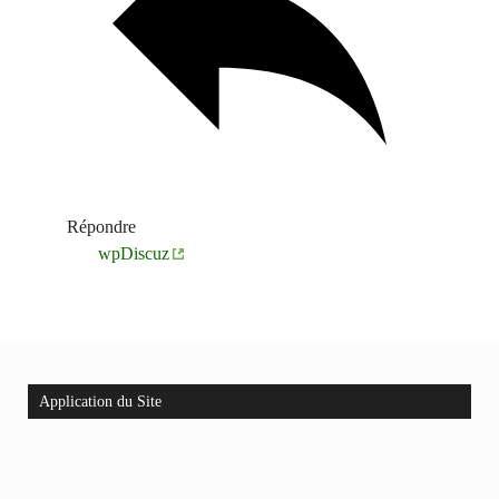
Répondre
wpDiscuz
Application du Site