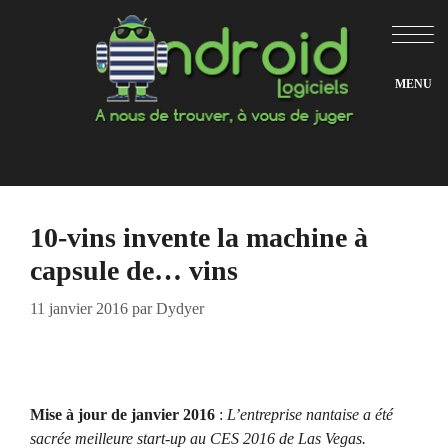
Aller
au
contenu
10-vins invente la machine à
capsule de… vins
11 janvier 2016
par
Dydyer
Mise à jour de janvier 2016
:
L’entreprise nantaise a été
sacrée meilleure start-up au CES 2016 de Las Vegas.