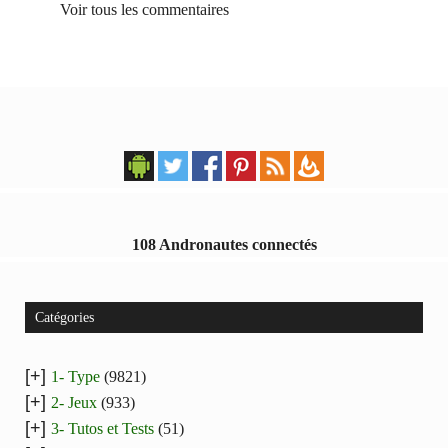
Voir tous les commentaires
108 Andronautes connectés
Catégories
[+]
1- Type
(9821)
[+]
2- Jeux
(933)
[+]
3- Tutos et Tests
(51)