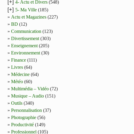
[+]
4- Actu et Divers
(548)
[+]
5- Ma Ville
(185)
Actu et Magazines
(227)
BD
(12)
Communication
(123)
Divertissement
(303)
Enseignement
(205)
Environnement
(30)
Finance
(111)
Livres
(64)
Médecine
(64)
Météo
(60)
Multimédia – Vidéo
(72)
Musique – Audio
(151)
Outils
(340)
Personnalisation
(37)
Photographie
(56)
Productivité
(149)
Professionnel
(105)