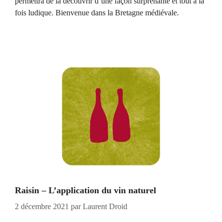
permettra de la découvrir d’une façon surprenante et tout à la
fois ludique. Bienvenue dans la Bretagne médiévale.
Raisin – L’application du vin naturel
2 décembre 2021
par
Laurent Droid