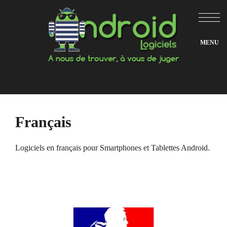
Aller
au
contenu
Français
Logiciels en français pour Smartphones et Tablettes Android.