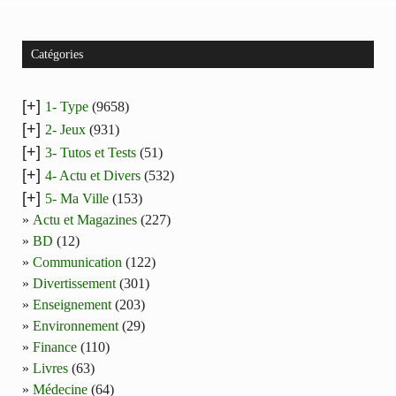
Catégories
[+]
1- Type
(9658)
[+]
2- Jeux
(931)
[+]
3- Tutos et Tests
(51)
[+]
4- Actu et Divers
(532)
[+]
5- Ma Ville
(153)
Actu et Magazines
(227)
BD
(12)
Communication
(122)
Divertissement
(301)
Enseignement
(203)
Environnement
(29)
Finance
(110)
Livres
(63)
Médecine
(64)