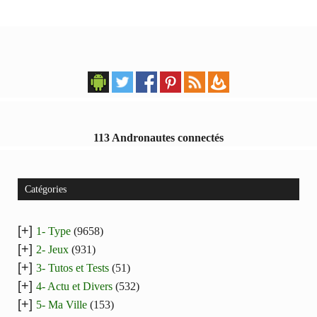
113 Andronautes connectés
Catégories
[+]
1- Type
(9658)
[+]
2- Jeux
(931)
[+]
3- Tutos et Tests
(51)
[+]
4- Actu et Divers
(532)
[+]
5- Ma Ville
(153)