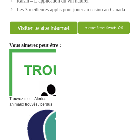
Raisin – L’application du vin naturel
des
Les 3 meilleures applis pour jouer au casino au Canada
articles
Ajouter à mes favoris
0
Vous aimerez peut-être :
Trouvez-moi – Alertes
animaux trouvés / perdus