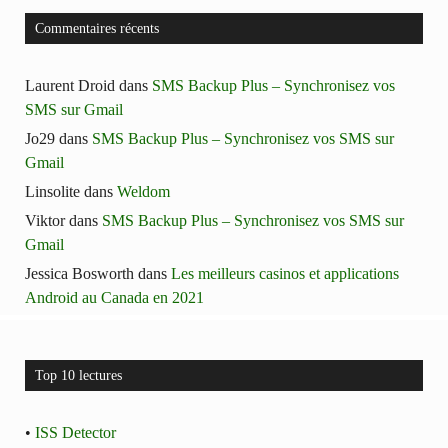
Commentaires récents
Laurent Droid
dans
SMS Backup Plus – Synchronisez vos
SMS sur Gmail
Jo29
dans
SMS Backup Plus – Synchronisez vos SMS sur
Gmail
Linsolite
dans
Weldom
Viktor
dans
SMS Backup Plus – Synchronisez vos SMS sur
Gmail
Jessica Bosworth
dans
Les meilleurs casinos et applications
Android au Canada en 2021
Top 10 lectures
•
ISS Detector