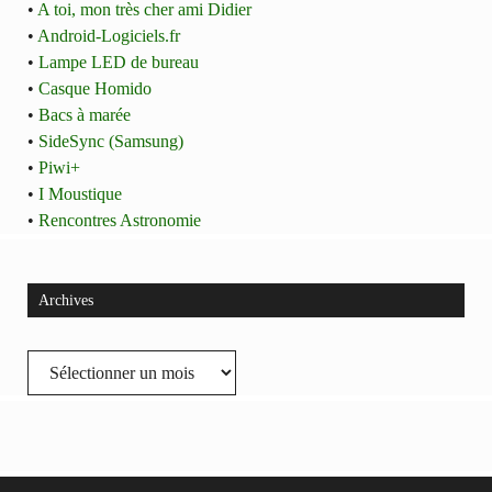
•
A toi, mon très cher ami Didier
•
Android-Logiciels.fr
•
Lampe LED de bureau
•
Casque Homido
•
Bacs à marée
•
SideSync (Samsung)
•
Piwi+
•
I Moustique
•
Rencontres Astronomie
Archives
Archives