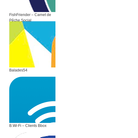
FishFriender – Carnet de
Pêche Social
Balades54
B.Wi-Fi – Clients Bbox