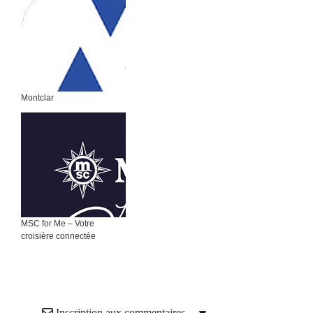
Montclar
MSC for Me – Votre
croisière connectée
Inscription aux commentaires…