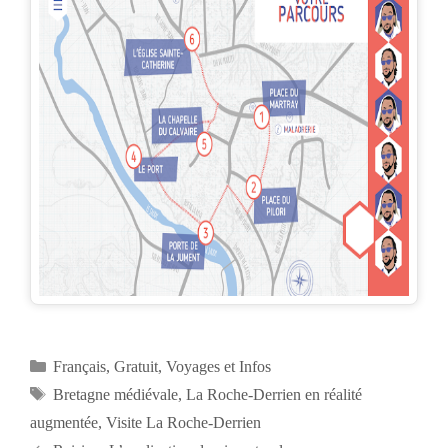
Catégories
Français
,
Gratuit
,
Voyages et Infos
Étiquettes
Bretagne médiévale
,
La Roche-Derrien en réalité
augmentée
,
Visite La Roche-Derrien
Navigation