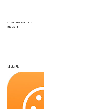
Comparateur de prix
idealo.fr
MisterFly