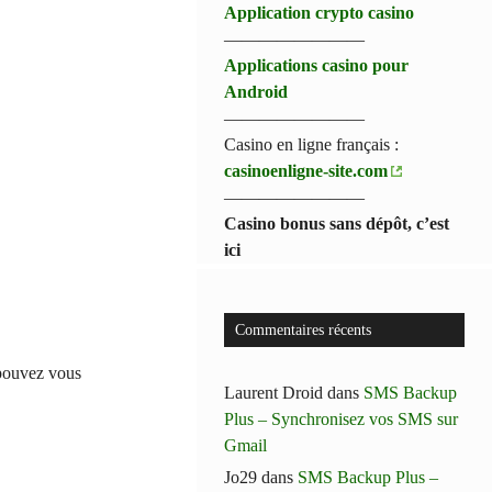
Application crypto casino
————————
Applications casino pour
Android
————————
Casino en ligne français :
casinoenligne-site.com
————————
Casino bonus sans dépôt, c’est
ici
Commentaires récents
 pouvez vous
Laurent Droid
dans
SMS Backup
Plus – Synchronisez vos SMS sur
Gmail
Jo29
dans
SMS Backup Plus –