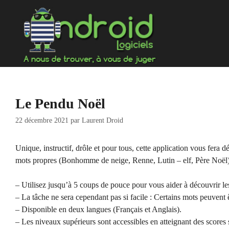
Aller
au
contenu
Le Pendu Noël
22 décembre 2021
par
Laurent Droid
Unique, instructif, drôle et pour tous, cette application vous fera 
mots propres (Bonhomme de neige, Renne, Lutin – elf, Père Noël).
– Utilisez jusqu’à 5 coups de pouce pour vous aider à découvrir le
– La tâche ne sera cependant pas si facile : Certains mots peuvent
– Disponible en deux langues (Français et Anglais).
– Les niveaux supérieurs sont accessibles en atteignant des scores 