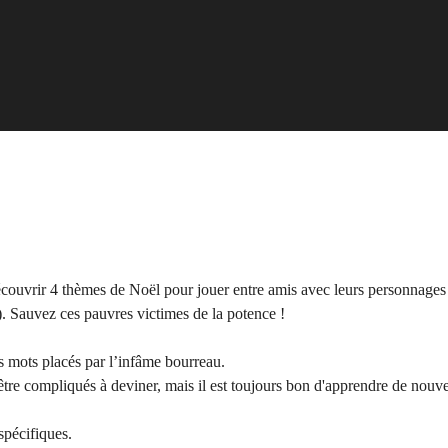
découvrir 4 thèmes de Noël pour jouer entre amis avec leurs personnages a
 Sauvez ces pauvres victimes de la potence !
s mots placés par l’infâme bourreau.
 être compliqués à deviner, mais il est toujours bon d'apprendre de nou
spécifiques.