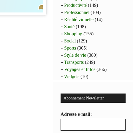
Productivité
(149)
Professionnel
(104)
Réalité virtuelle
(14)
Santé
(198)
Shopping
(155)
Social
(129)
Sports
(305)
Style de vie
(380)
Transports
(249)
Voyages et Infos
(366)
Widgets
(10)
Abonnement Newsletter
Adresse e-mail :