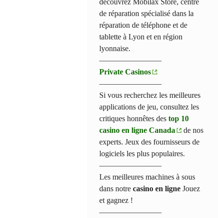
découvrez Mobilax Store, centre
de réparation spécialisé dans la
réparation de téléphone et de
tablette à Lyon et en région
lyonnaise.
————————
Private Casinos
————————
Si vous recherchez les meilleures
applications de jeu, consultez les
critiques honnêtes des
top 10
casino en ligne Canada
de nos
experts. Jeux des fournisseurs de
logiciels les plus populaires.
————————
Les meilleures machines à sous
dans notre
casino en ligne
Jouez
et gagnez !
————————