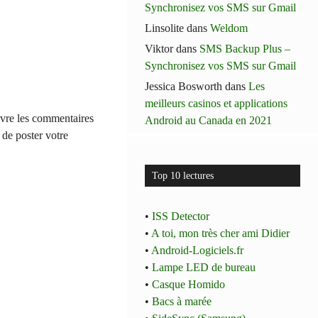
Synchronisez vos SMS sur Gmail
Linsolite
dans
Weldom
Viktor
dans
SMS Backup Plus –
Synchronisez vos SMS sur Gmail
Jessica Bosworth
dans
Les
meilleurs casinos et applications
ivre les commentaires
Android au Canada en 2021
t de poster votre
Top 10 lectures
•
ISS Detector
•
A toi, mon très cher ami Didier
•
Android-Logiciels.fr
•
Lampe LED de bureau
•
Casque Homido
•
Bacs à marée