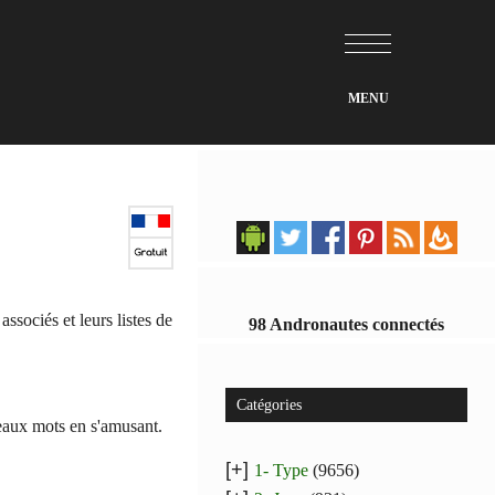
ssociés et leurs listes de
98 Andronautes connectés
Catégories
veaux mots en s'amusant.
[+]
1- Type
(9656)