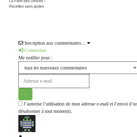
La Faim des Délices –
Recettes sans gluten
Inscription aux commentaires…
Connexion
Me notifier pour :
J’autorise l’utilisation de mon adresse e-mail et l’envoi 
désabonner à tout moment).