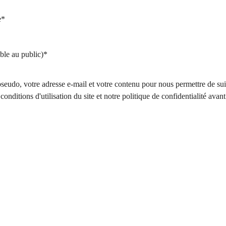
e*
ble au public)*
seudo, votre adresse e-mail et votre contenu pour nous permettre de su
conditions d'utilisation du site et notre politique de confidentialité avan