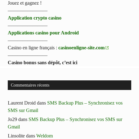
Jouez et gagnez !
————————
Application crypto casino
————————
Applications casino pour Android
————————
Casino en ligne français :
casinoenligne-site.com
————————
Casino bonus sans dépôt, c’est ici
Commentaires récents
Laurent Droid
dans
SMS Backup Plus – Synchronisez vos
SMS sur Gmail
Jo29
dans
SMS Backup Plus – Synchronisez vos SMS sur
Gmail
Linsolite
dans
Weldom