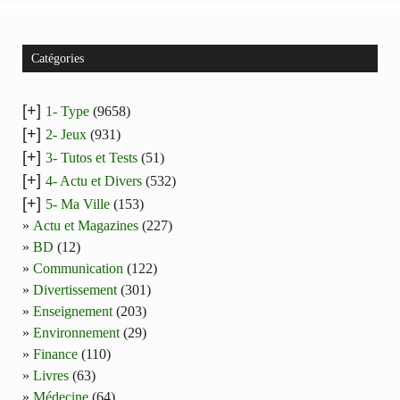
Catégories
[+]
1- Type
(9658)
[+]
2- Jeux
(931)
[+]
3- Tutos et Tests
(51)
[+]
4- Actu et Divers
(532)
[+]
5- Ma Ville
(153)
Actu et Magazines
(227)
BD
(12)
Communication
(122)
Divertissement
(301)
Enseignement
(203)
Environnement
(29)
Finance
(110)
Livres
(63)
Médecine
(64)