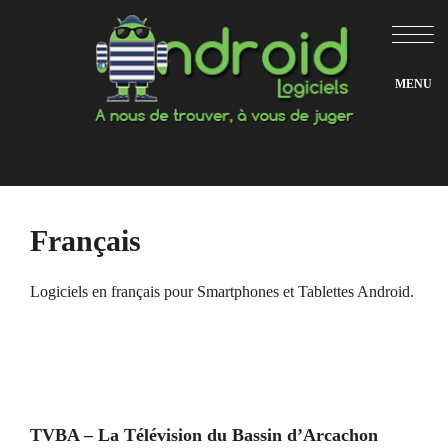
Aller
au
contenu
Français
Logiciels en français pour Smartphones et Tablettes Android.
TVBA – La Télévision du Bassin d’Arcachon