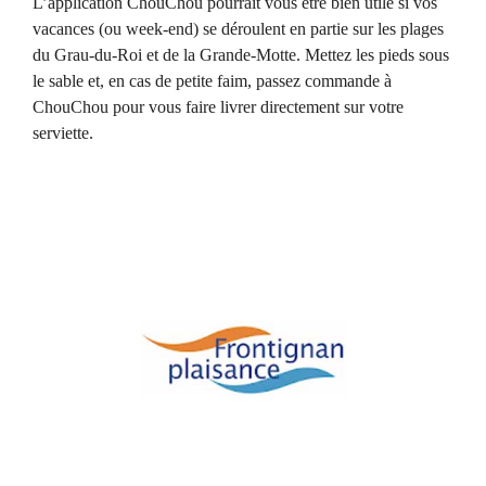
L’application ChouChou pourrait vous être bien utile si vos
vacances (ou week-end) se déroulent en partie sur les plages
du Grau-du-Roi et de la Grande-Motte. Mettez les pieds sous
le sable et, en cas de petite faim, passez commande à
ChouChou pour vous faire livrer directement sur votre
serviette.