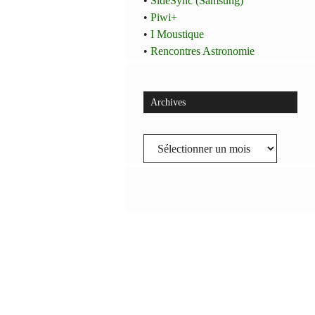
•
SideSync (Samsung)
•
Piwi+
•
I Moustique
•
Rencontres Astronomie
Archives
Archives