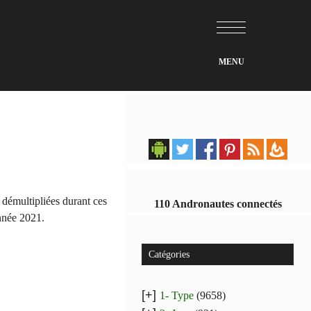
t démultipliées durant ces
110 Andronautes connectés
année 2021.
Catégories
[+]
1- Type
(9658)