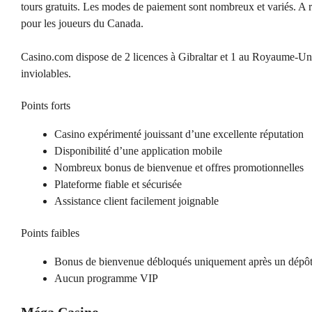
tours gratuits. Les modes de paiement sont nombreux et variés. 
pour les joueurs du Canada.
Casino.com dispose de 2 licences à Gibraltar et 1 au Royaume-Uni
inviolables.
Points forts
Casino expérimenté jouissant d’une excellente réputation
Disponibilité d’une application mobile
Nombreux bonus de bienvenue et offres promotionnelles
Plateforme fiable et sécurisée
Assistance client facilement joignable
Points faibles
Bonus de bienvenue débloqués uniquement après un dép
Aucun programme VIP