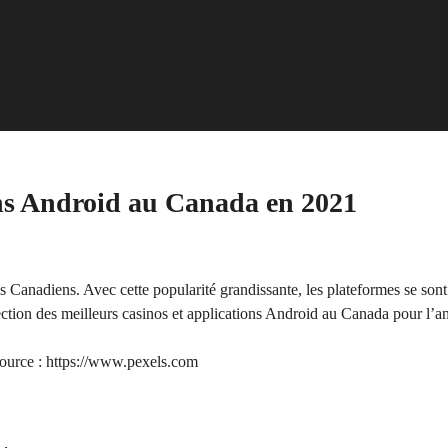
ions Android au Canada en 2021
es Canadiens. Avec cette popularité grandissante, les plateformes se son
élection des meilleurs casinos et applications Android au Canada pour l’
ource : https://www.pexels.com