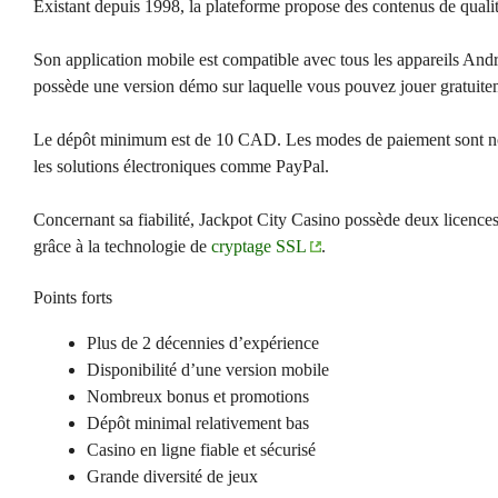
Existant depuis 1998, la plateforme propose des contenus de qualit
Son application mobile est compatible avec tous les appareils Andro
possède une version démo sur laquelle vous pouvez jouer gratuitem
Le dépôt minimum est de 10 CAD. Les modes de paiement sont nombr
les solutions électroniques comme PayPal.
Concernant sa fiabilité, Jackpot City Casino possède deux licence
grâce à la technologie de
cryptage SSL
.
Points forts
Plus de 2 décennies d’expérience
Disponibilité d’une version mobile
Nombreux bonus et promotions
Dépôt minimal relativement bas
Casino en ligne fiable et sécurisé
Grande diversité de jeux