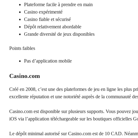
Plateforme facile à prendre en main
Casino expérimenté
Casino fiable et sécurisé
Dépôt relativement abordable
Grande diversité de jeux disponibles
Points faibles
Pas d’application mobile
Casino.com
Créé en 2008, c’est une des plateformes de jeu en ligne les plus pr
excellente réputation et une notoriété auprès de la communauté des
Casino.com est disponible sur plusieurs supports. Vous pouvez joue
iOS via l’application téléchargeable sur les boutiques officielles 
Le dépôt minimal autorisé sur Casino.com est de 10 CAD. Néanmo