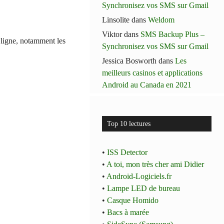
Synchronisez vos SMS sur Gmail
Linsolite
dans
Weldom
Viktor
dans
SMS Backup Plus –
 ligne, notamment les
Synchronisez vos SMS sur Gmail
Jessica Bosworth
dans
Les
meilleurs casinos et applications
Android au Canada en 2021
Top 10 lectures
•
ISS Detector
•
A toi, mon très cher ami Didier
•
Android-Logiciels.fr
•
Lampe LED de bureau
•
Casque Homido
•
Bacs à marée