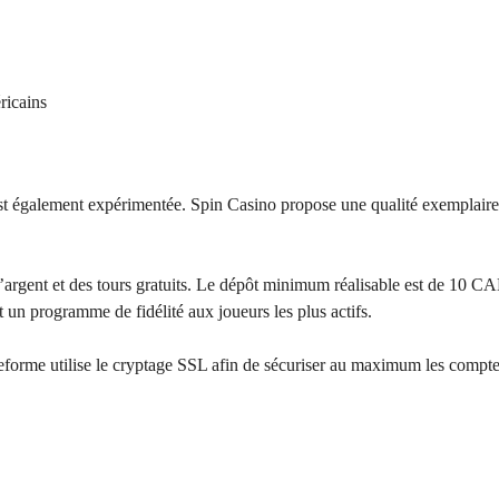
ricains
st également expérimentée. Spin Casino propose une qualité exemplaire
rgent et des tours gratuits. Le dépôt minimum réalisable est de 10 CA
t un programme de fidélité aux joueurs les plus actifs.
eforme utilise le cryptage SSL afin de sécuriser au maximum les compte