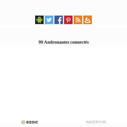
99 Andronautes connectés
report this ad