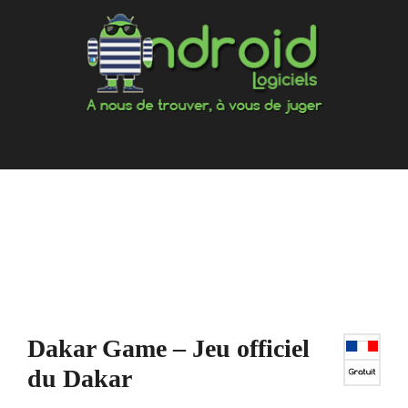
Aller
au
contenu
Dakar Game – Jeu officiel
du Dakar