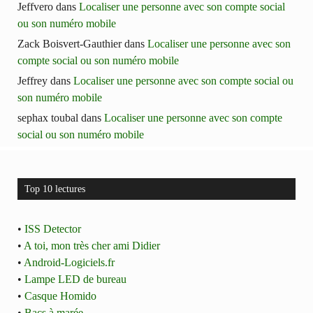
Jeffvero
dans
Localiser une personne avec son compte social
ou son numéro mobile
Zack Boisvert-Gauthier
dans
Localiser une personne avec son
compte social ou son numéro mobile
Jeffrey
dans
Localiser une personne avec son compte social ou
son numéro mobile
sephax toubal
dans
Localiser une personne avec son compte
social ou son numéro mobile
Top 10 lectures
•
ISS Detector
•
A toi, mon très cher ami Didier
•
Android-Logiciels.fr
•
Lampe LED de bureau
•
Casque Homido
•
Bacs à marée