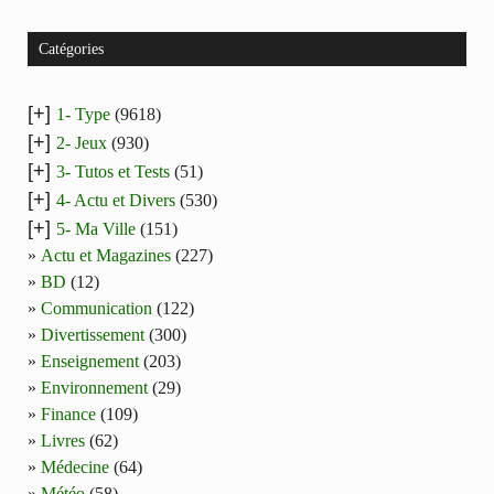
Catégories
[+]
1- Type
(9618)
[+]
2- Jeux
(930)
[+]
3- Tutos et Tests
(51)
[+]
4- Actu et Divers
(530)
[+]
5- Ma Ville
(151)
Actu et Magazines
(227)
BD
(12)
Communication
(122)
Divertissement
(300)
Enseignement
(203)
Environnement
(29)
Finance
(109)
Livres
(62)
Médecine
(64)
Météo
(58)