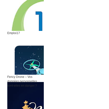
Emploi17
Fency Drone – Vos
données personnelles
sont-elles en danger ?