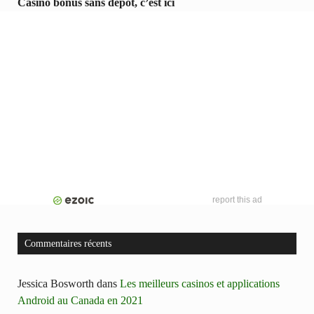
Casino bonus sans dépôt, c’est ici
report this ad
Commentaires récents
Jessica Bosworth
dans
Les meilleurs casinos et applications
Android au Canada en 2021